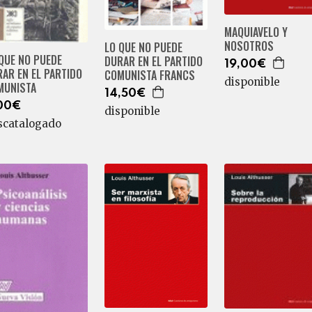
MAQUIAVELO Y
NOSOTROS
LO QUE NO PUEDE
QUE NO PUEDE
DURAR EN EL PARTIDO
19,00€
AR EN EL PARTIDO
COMUNISTA FRANCS
disponible
MUNISTA
14,50€
00€
disponible
scatalogado