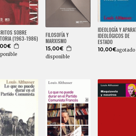
IDEOLOGÍA Y APARA
CRITOS SOBRE
FILOSOFÍA Y
IDEOLÓGICOS DE
TORIA (1963-1986)
MARXISMO
ESTADO
,00€
15,00€
agotado
10,00€
sponible
disponible