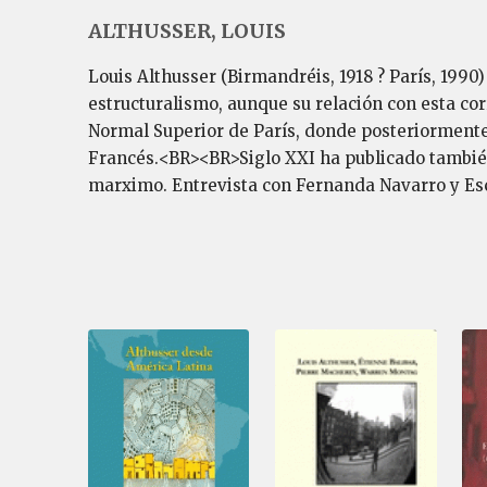
ALTHUSSER, LOUIS
Louis Althusser (Birmandréis, 1918 ? París, 1990
estructuralismo, aunque su relación con esta co
Normal Superior de París, donde posteriormente
Francés.<BR><BR>Siglo XXI ha publicado también L
marximo. Entrevista con Fernanda Navarro y Escr