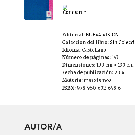
Editorial:
NUEVA VISION
Coleccion del libro:
Sin Colecc
Idioma:
Castellano
Número de páginas:
143
Dimensiones:
190 cm × 130 cm
Fecha de publicación:
2014
Materia:
marxismos
ISBN:
978-950-602-648-6
AUTOR/A