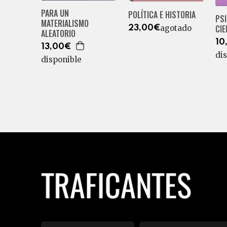
PARA UN
POLÍTICA E HISTORIA
PSI
MATERIALISMO
CI
agotado
23,00€
ALEATORIO
10
13,00€
di
disponible