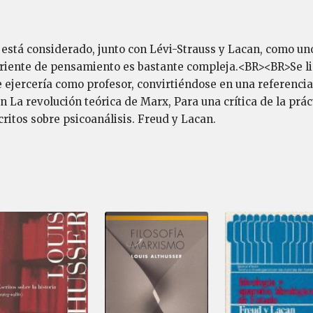
) está considerado, junto con Lévi-Strauss y Lacan, como un
rriente de pensamiento es bastante compleja.<BR><BR>Se lic
 ejercería como profesor, convirtiéndose en una referenci
a revolución teórica de Marx, Para una crítica de la prácti
itos sobre psicoanálisis. Freud y Lacan.