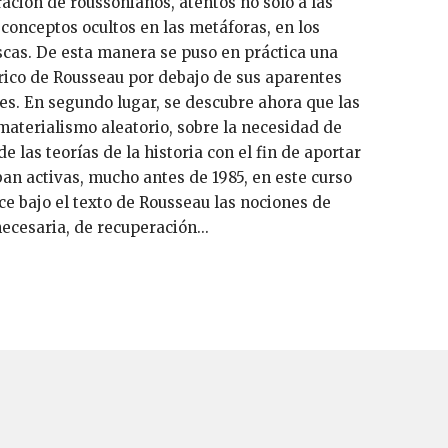
ión de roussonianos, atentos no solo a las
conceptos ocultos en las metáforas, en los
scas. De esta manera se puso en práctica una
rico de Rousseau por debajo de sus aparentes
s. En segundo lugar, se descubre ahora que las
 materialismo aleatorio, sobre la necesidad de
 las teorías de la historia con el fin de aportar
ban activas, mucho antes de 1985, en este curso
ce bajo el texto de Rousseau las nociones de
ecesaria, de recuperación...