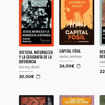
CAPITAL FÓSIL
DE
JUSTICIA, NATURALEZA
DE
Y LA GEOGRAFÍA DE LA
malm, andreas
DIFERENCIA
smi
26,00€
harvey, david
22
30,00€