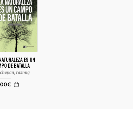
NATURALEZA ES UN
MPO DE BATALLA
cheyan, razmig
,00€