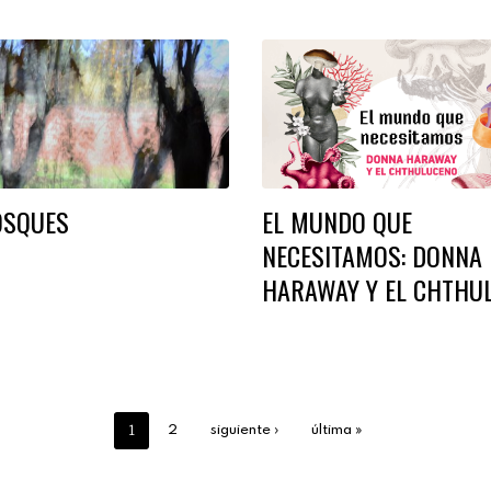
OSQUES
EL MUNDO QUE
NECESITAMOS: DONNA
HARAWAY Y EL CHTHU
1
2
siguiente ›
última »