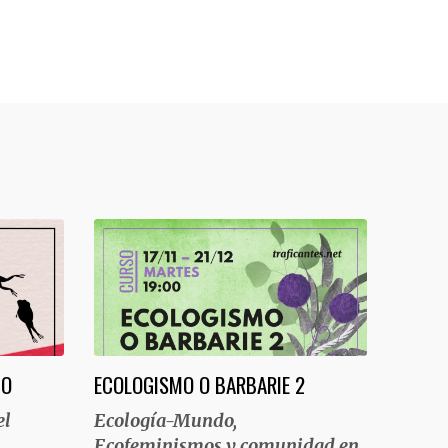
TO
ECOLOGISMO O BARBARIE 2
el
Ecología-Mundo,
Ecofeminismos y comunidad en