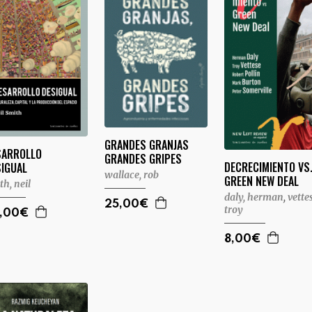
GRANDES GRANJAS
SARROLLO
GRANDES GRIPES
DECRECIMIENTO VS
SIGUAL
wallace, rob
GREEN NEW DEAL
th, neil
daly, herman
,
vette
25,00€
troy
,00€
8,00€