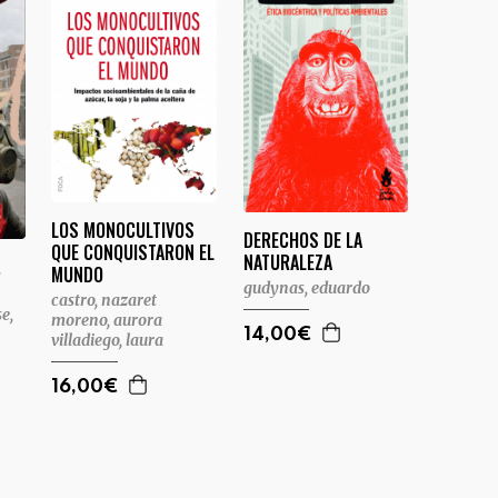
LOS MONOCULTIVOS
DERECHOS DE LA
QUE CONQUISTARON EL
NATURALEZA
.
MUNDO
gudynas, eduardo
castro, nazaret
se,
moreno, aurora
14,00€
villadiego, laura
16,00€