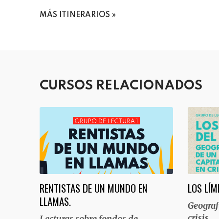
MÁS ITINERARIOS
CURSOS RELACIONADOS
RENTISTAS DE UN MUNDO EN
LOS LÍM
LLAMAS.
Geograf
crisis
Lecturas sobre fondos de