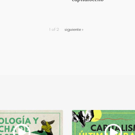
1 of 2
siguiente ›