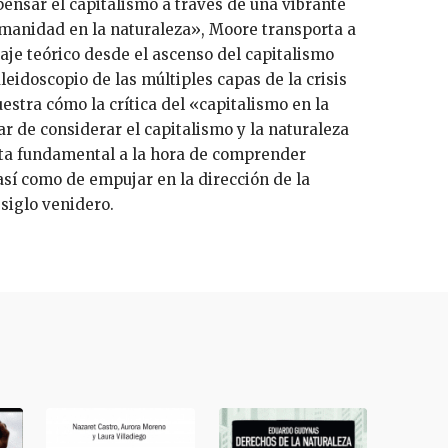
pensar el capitalismo a través de una vibrante
umanidad en la naturaleza», Moore transporta a
iaje teórico desde el ascenso del capitalismo
aleidoscopio de las múltiples capas de la crisis
uestra cómo la crítica del «capitalismo en la
ar de considerar el capitalismo y la naturaleza
lta fundamental a la hora de comprender
así como de empujar en la dirección de la
siglo venidero.