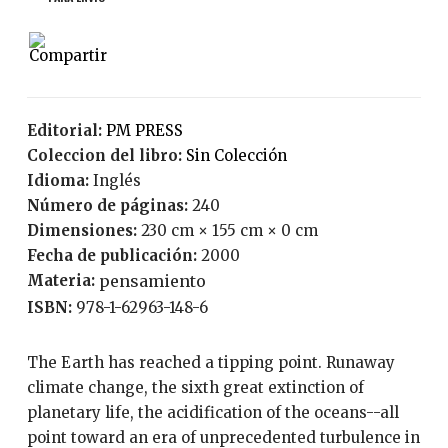
Editorial:
PM PRESS
Coleccion del libro:
Sin Colección
Idioma:
Inglés
Número de páginas:
240
Dimensiones:
230 cm × 155 cm × 0 cm
Fecha de publicación:
2000
Materia:
pensamiento
ISBN:
978-1-62963-148-6
The Earth has reached a tipping point. Runaway
climate change, the sixth great extinction of
planetary life, the acidification of the oceans--all
point toward an era of unprecedented turbulence in