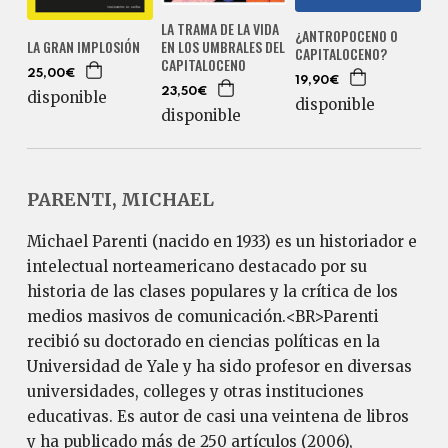
LA TRAMA DE LA VIDA
¿ANTROPOCENO O
LA GRAN IMPLOSIÓN
EN LOS UMBRALES DEL
CAPITALOCENO?
CAPITALOCENO
25,00€
19,90€
23,50€
disponible
disponible
disponible
PARENTI, MICHAEL
Michael Parenti (nacido en 1933) es un historiador e
intelectual norteamericano destacado por su
historia de las clases populares y la crítica de los
medios masivos de comunicación.<BR>Parenti
recibió su doctorado en ciencias políticas en la
Universidad de Yale y ha sido profesor en diversas
universidades, colleges y otras instituciones
educativas. Es autor de casi una veintena de libros
y ha publicado más de 250 artículos (2006),