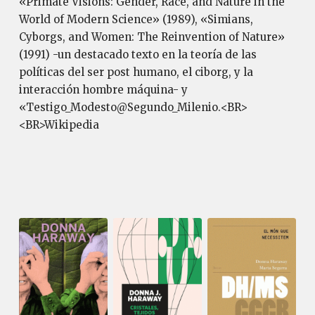
«Primate Visions: Gender, Race, and Nature in the
World of Modern Science» (1989), «Simians,
Cyborgs, and Women: The Reinvention of Nature»
(1991) -un destacado texto en la teoría de las
políticas del ser post humano, el ciborg, y la
interacción hombre máquina- y
«Testigo_Modesto@Segundo_Milenio.<BR>
<BR>Wikipedia