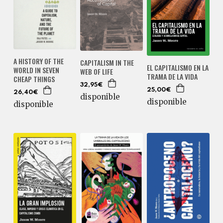
A HISTORY OF THE
CAPITALISM IN THE
EL CAPITALISMO EN LA
WORLD IN SEVEN
WEB OF LIFE
TRAMA DE LA VIDA
CHEAP THINGS
32,95€
25,00€
26,40€
disponible
disponible
disponible