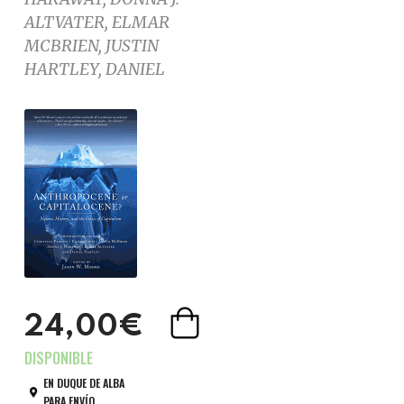
ALTVATER, ELMAR
MCBRIEN, JUSTIN
HARTLEY, DANIEL
24,00€
EN DUQUE DE ALBA
PARA ENVÍO