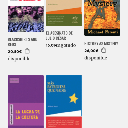
EL ASESINATO DE
JULIO CÉSAR
BLACKSHIRTS AND
HISTORY AS MISTERY
REDS
agotado
16,01€
26,00€
20,80€
disponible
disponible