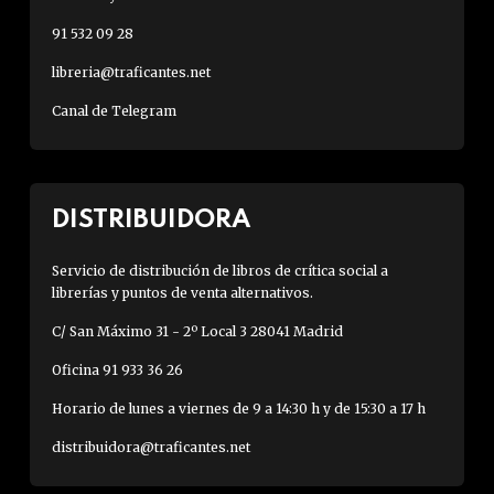
91 532 09 28
libreria@traficantes.net
Canal de Telegram
DISTRIBUIDORA
Servicio de distribución de libros de crítica social a
librerías y puntos de venta alternativos.
C/ San Máximo 31 - 2º Local 3 28041 Madrid
Oficina 91 933 36 26
Horario de lunes a viernes de 9 a 14:30 h y de 15:30 a 17 h
distribuidora@traficantes.net