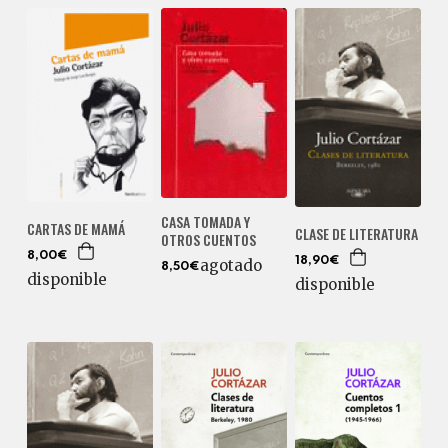
CASA TOMADA Y
CARTAS DE MAMÁ
CLASE DE LITERATURA
OTROS CUENTOS
8,00€
18,90€
agotado
8,50€
disponible
disponible