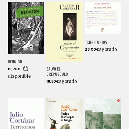
TERRITORIOS
agotado
23,00€
REUNIÓN
SALVO EL
15,90€
CREPUSCULO
disponible
agotado
18,50€