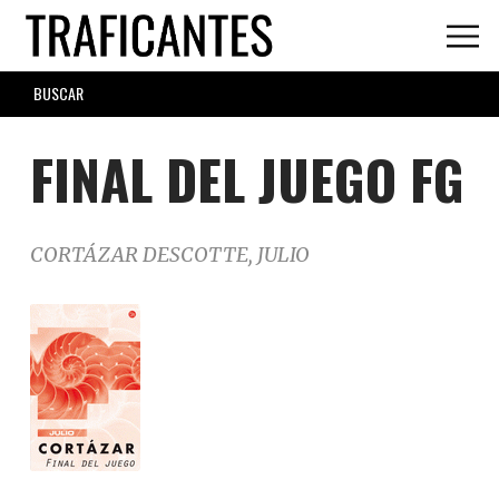
Skip
to
main
SEARCH
content
FORM
FINAL DEL JUEGO FG
CORTÁZAR DESCOTTE, JULIO