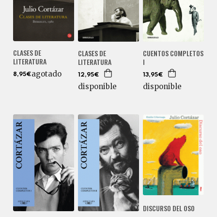
CLASES DE
CLASES DE
CUENTOS COMPLETOS
LITERATURA
LITERATURA
I
agotado
8,95€
12,95€
13,95€
disponible
disponible
DISCURSO DEL OSO