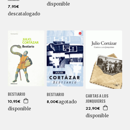
disponible
7,95€
descatalogado
BESTIARIO
BESTIARIO
CARTAS A LOS
JONQUIERES
agotado
10,95€
8,00€
disponible
22,90€
disponible