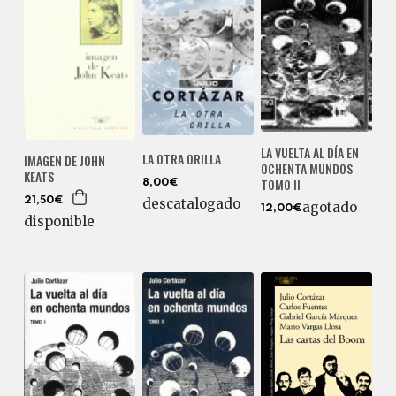
LA VUELTA AL DÍA EN
LA OTRA ORILLA
IMAGEN DE JOHN
OCHENTA MUNDOS
KEATS
TOMO II
8,00€
descatalogado
21,50€
agotado
12,00€
disponible