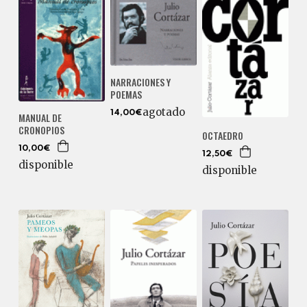
NARRACIONES Y
POEMAS
agotado
14,00€
MANUAL DE
CRONOPIOS
OCTAEDRO
10,00€
12,50€
disponible
disponible