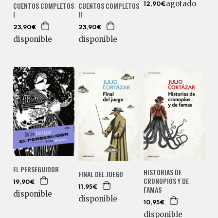
agotado
CUENTOS COMPLETOS
CUENTOS COMPLETOS
12,90€
I
II
23,90€
23,90€
disponible
disponible
EL PERSEGUIDOR
HISTORIAS DE
FINAL DEL JUEGO
CRONOPIOS Y DE
19,90€
FAMAS
11,95€
disponible
disponible
10,95€
disponible