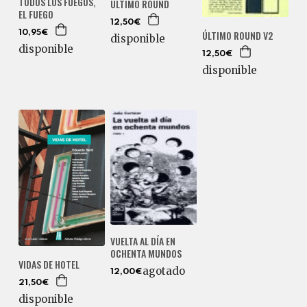
TODOS LOS FUEGOS,
ULTIMO ROUND
EL FUEGO
12,50€
ÚLTIMO ROUND V2
10,95€
disponible
disponible
12,50€
disponible
VUELTA AL DÍA EN
OCHENTA MUNDOS
VIDAS DE HOTEL
agotado
12,00€
21,50€
disponible