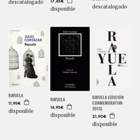
descatalogado
17,65€
descatalogado
disponible
RAYUELA
RAYUELA (EDICIÓN
RAYUELA
CONMEMORATIVA
11,95€
2013)
16,95€
disponible
disponible
21,90€
disponible