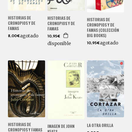
HISTORIAS DE
HISTORIAS DE
HISTORIAS DE
CRONOPIOS Y DE
CRONOPIOS Y DE
CRONOPIOS Y DE
FAMAS
FAMAS
FAMAS (COLECCIÓN
BIG BOOKS)
agotado
8,00€
10,95€
agotado
disponible
10,95€
HISTORIAS DE
LA OTRA ORILLA
IMAGEN DE JOHN
CRONOPIOS Y FAMAS
KEATS