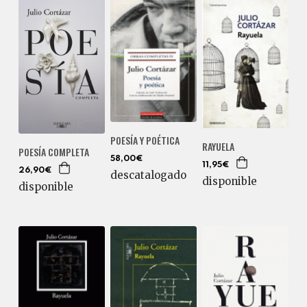
POESÍA Y POÉTICA
RAYUELA
POESÍA COMPLETA
58,00€
11,95€
26,90€
descatalogado
disponible
disponible