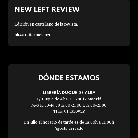
NEW LEFT REVIEW
Edición en castellano de la revista.
nlr@traficantes.net
DÓNDE ESTAMOS
LIBRERÍA DUQUE DE ALBA
C/ Duque de Alba, 13. 28012 Madrid
M-S 10.30-14.30 17.00-21.00 L 17.00-21.00
Tfno: 91 5320928
En julio el horario de tarde es de 18:00h a 21:00h
Agosto cerrado