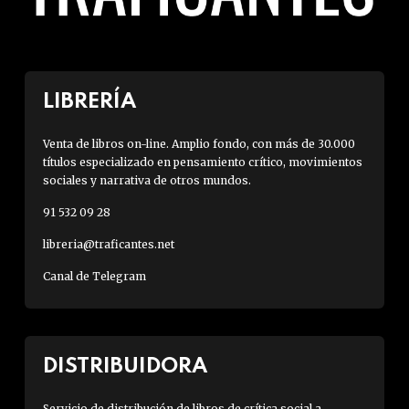
LIBRERÍA
Venta de libros on-line. Amplio fondo, con más de 30.000
títulos especializado en pensamiento crítico, movimientos
sociales y narrativa de otros mundos.
91 532 09 28
libreria@traficantes.net
Canal de Telegram
DISTRIBUIDORA
Servicio de distribución de libros de crítica social a