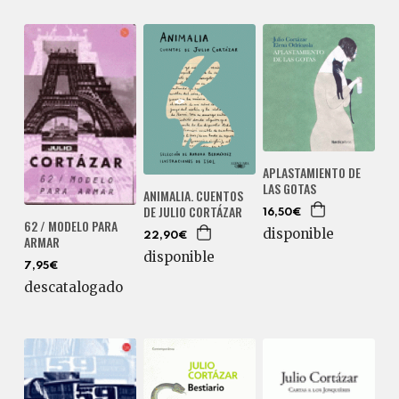
APLASTAMIENTO DE
LAS GOTAS
ANIMALIA. CUENTOS
DE JULIO CORTÁZAR
16,50€
62 / MODELO PARA
disponible
22,90€
ARMAR
disponible
7,95€
descatalogado