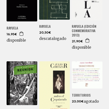
RAYUELA (EDICIÓN
RAYUELA
RAYUELA
CONMEMORATIVA
20,50€
2013)
16,95€
descatalogado
disponible
21,90€
disponible
TERRITORIOS
agotado
23,00€