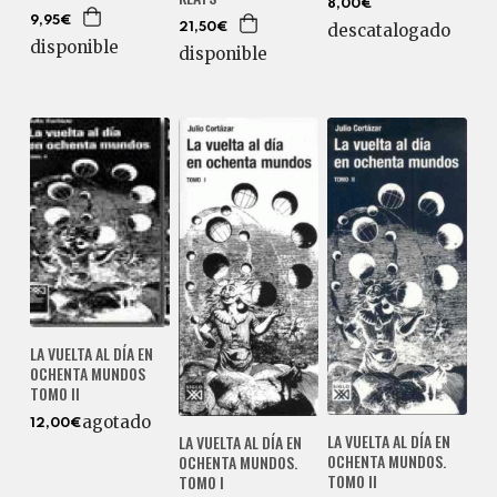
8,00€
9,95€
descatalogado
21,50€
disponible
disponible
LA VUELTA AL DÍA EN
OCHENTA MUNDOS
TOMO II
agotado
12,00€
LA VUELTA AL DÍA EN
LA VUELTA AL DÍA EN
OCHENTA MUNDOS.
OCHENTA MUNDOS.
TOMO II
TOMO I