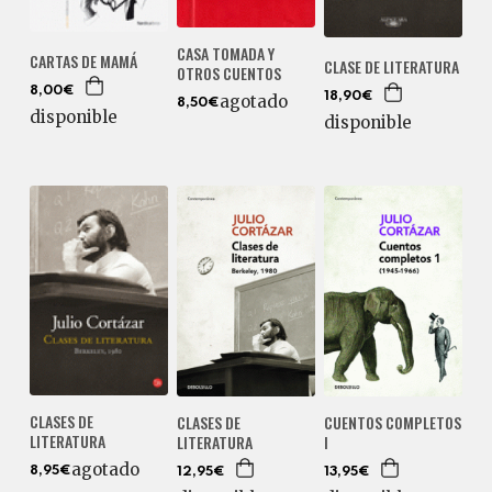
CASA TOMADA Y
CARTAS DE MAMÁ
CLASE DE LITERATURA
OTROS CUENTOS
8,00€
18,90€
agotado
8,50€
disponible
disponible
CLASES DE
CLASES DE
CUENTOS COMPLETOS
LITERATURA
LITERATURA
I
agotado
8,95€
12,95€
13,95€