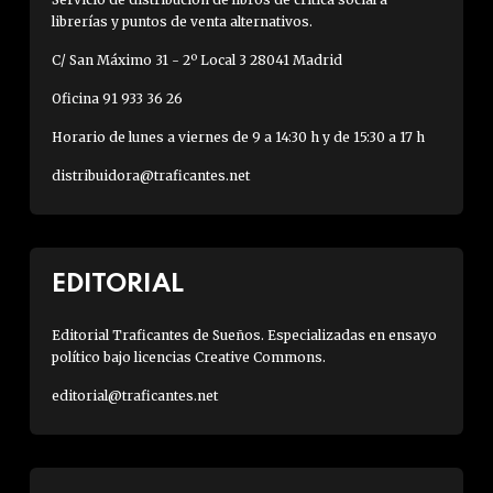
librerías y puntos de venta alternativos.
C/ San Máximo 31 - 2º Local 3 28041 Madrid
Oficina 91 933 36 26
Horario de lunes a viernes de 9 a 14:30 h y de 15:30 a 17 h
distribuidora@traficantes.net
EDITORIAL
Editorial Traficantes de Sueños. Especializadas en ensayo
político bajo licencias Creative Commons.
editorial@traficantes.net