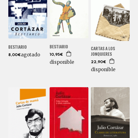
BESTIARIO
BESTIARIO
CARTAS A LOS
JONQUIERES
agotado
10,95€
8,00€
disponible
22,90€
disponible