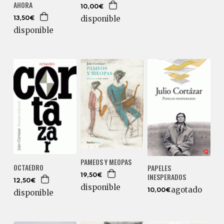
AHORA
10,00€
disponible
13,50€
disponible
PAMEOS Y MEOPAS
OCTAEDRO
PAPELES
INESPERADOS
19,50€
12,50€
disponible
agotado
10,00€
disponible