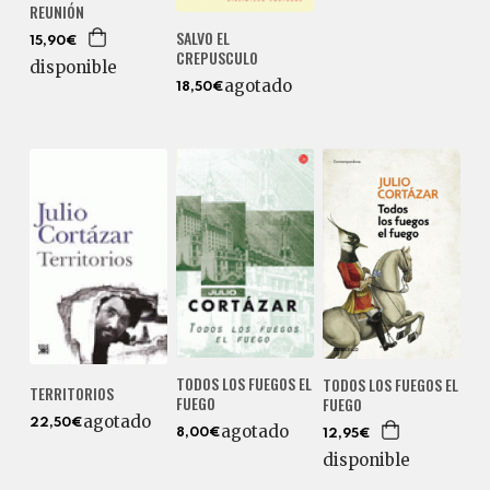
REUNIÓN
SALVO EL
15,90€
CREPUSCULO
disponible
agotado
18,50€
TODOS LOS FUEGOS EL
TODOS LOS FUEGOS EL
TERRITORIOS
FUEGO
FUEGO
agotado
22,50€
agotado
8,00€
12,95€
disponible