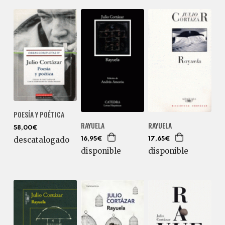
POESÍA Y POÉTICA
RAYUELA
RAYUELA
58,00€
descatalogado
16,95€
17,65€
disponible
disponible