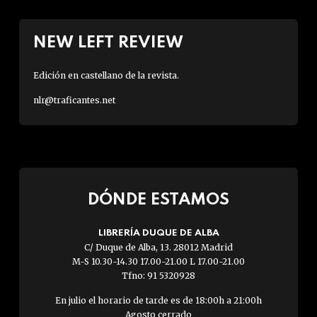
NEW LEFT REVIEW
Edición en castellano de la revista.
nlr@traficantes.net
DÓNDE ESTAMOS
LIBRERÍA DUQUE DE ALBA
C/ Duque de Alba, 13. 28012 Madrid
M-S 10.30-14.30 17.00-21.00 L 17.00-21.00
Tfno: 91 5320928
En julio el horario de tarde es de 18:00h a 21:00h
Agosto cerrado