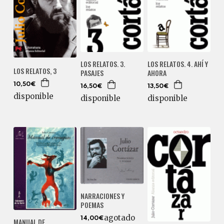
LOS RELATOS. 3.
LOS RELATOS. 4. AHÍ Y
LOS RELATOS, 3
PASAJES
AHORA
10,50€
16,50€
13,50€
disponible
disponible
disponible
NARRACIONES Y
POEMAS
agotado
14,00€
MANUAL DE