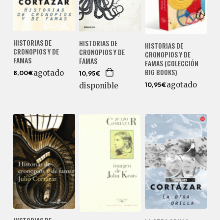
HISTORIAS DE
HISTORIAS DE
HISTORIAS DE
CRONOPIOS Y DE
CRONOPIOS Y DE
CRONOPIOS Y DE
FAMAS
FAMAS
FAMAS (COLECCIÓN
BIG BOOKS)
agotado
8,00€
10,95€
agotado
disponible
10,95€