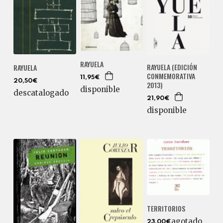
RAYUELA
RAYUELA (EDICIÓN
RAYUELA
CONMEMORATIVA
11,95€
20,50€
2013)
disponible
descatalogado
21,90€
disponible
TERRITORIOS
agotado
23,00€