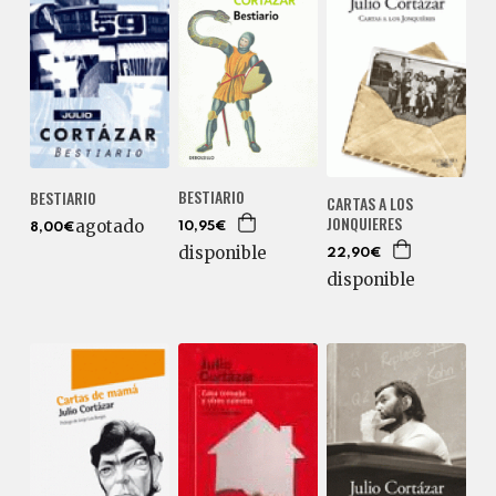
BESTIARIO
BESTIARIO
CARTAS A LOS
JONQUIERES
agotado
10,95€
8,00€
disponible
22,90€
disponible