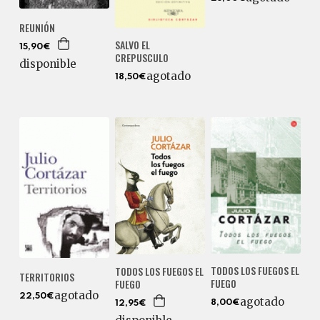
REUNIÓN
SALVO EL
15,90€
CREPUSCULO
disponible
agotado
18,50€
TODOS LOS FUEGOS EL
TODOS LOS FUEGOS EL
TERRITORIOS
FUEGO
FUEGO
agotado
22,50€
agotado
8,00€
12,95€