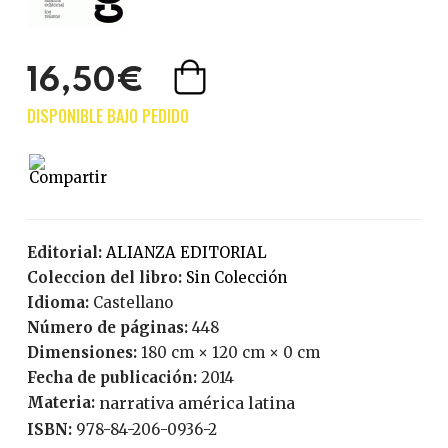
16,50€
Editorial:
ALIANZA EDITORIAL
Coleccion del libro:
Sin Colección
Idioma:
Castellano
Número de páginas:
448
Dimensiones:
180 cm × 120 cm × 0 cm
Fecha de publicación:
2014
Materia:
narrativa américa latina
ISBN:
978-84-206-0936-2