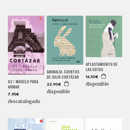
APLASTAMIENTO DE
LAS GOTAS
ANIMALIA. CUENTOS
DE JULIO CORTÁZAR
16,50€
62 / MODELO PARA
disponible
22,90€
ARMAR
disponible
7,95€
descatalogado