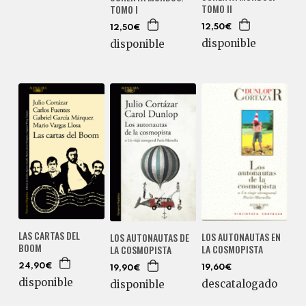
TOMO II
TOMO I
12,50€
12,50€
disponible
disponible
LAS CARTAS DEL
LOS AUTONAUTAS EN
LOS AUTONAUTAS DE
BOOM
LA COSMOPISTA
LA COSMOPISTA
24,90€
19,60€
19,90€
disponible
descatalogado
disponible