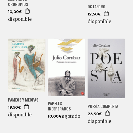
CRONOPIOS
OCTAEDRO
10,00€
12,50€
disponible
disponible
PAMEOS Y MEOPAS
PAPELES
POESÍA COMPLETA
INESPERADOS
19,50€
disponible
26,90€
agotado
10,00€
disponible