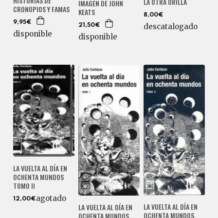
HISTORIAS DE
LA OTRA ORILLA
IMAGEN DE JOHN
CRONOPIOS Y FAMAS
KEATS
8,00€
9,95€
descatalogado
21,50€
disponible
disponible
LA VUELTA AL DÍA EN
OCHENTA MUNDOS
TOMO II
agotado
12,00€
LA VUELTA AL DÍA EN
LA VUELTA AL DÍA EN
OCHENTA MUNDOS.
OCHENTA MUNDOS.