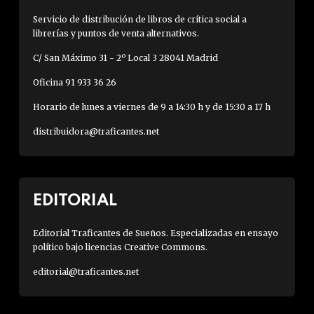
Servicio de distribución de libros de crítica social a
librerías y puntos de venta alternativos.
C/ San Máximo 31 - 2º Local 3 28041 Madrid
Oficina 91 933 36 26
Horario de lunes a viernes de 9 a 14:30 h y de 15:30 a 17 h
distribuidora@traficantes.net
EDITORIAL
Editorial Traficantes de Sueños. Especializadas en ensayo
político bajo licencias Creative Commons.
editorial@traficantes.net