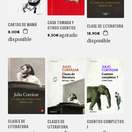
CASA TOMADA Y
CARTAS DE MAMÁ
CLASE DE LITERATURA
OTROS CUENTOS
8,00€
18,90€
agotado
8,50€
disponible
disponible
CLASES DE
CLASES DE
CUENTOS COMPLETOS
LITERATURA
LITERATURA
I