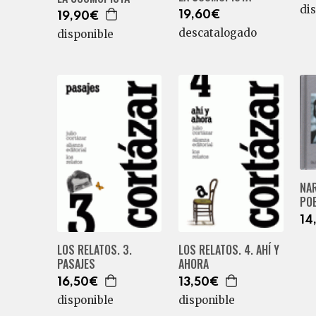
di
19,60€
19,90€
descatalogado
disponible
NA
PO
14
LOS RELATOS. 3.
LOS RELATOS. 4. AHÍ Y
PASAJES
AHORA
16,50€
13,50€
disponible
disponible