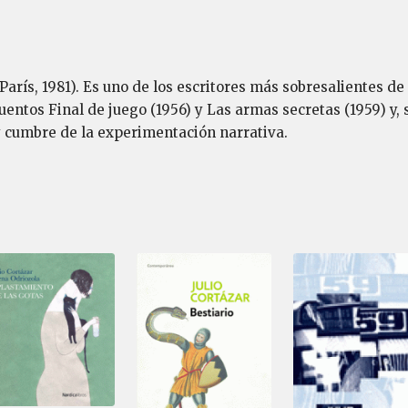
París, 1981). Es uno de los escritores más sobresalientes d
entos Final de juego (1956) y Las armas secretas (1959) y, s
 y cumbre de la experimentación narrativa.