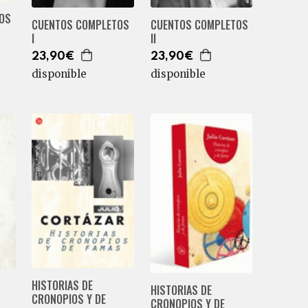
OS
CUENTOS COMPLETOS
CUENTOS COMPLETOS
I
II
23,90€
23,90€
disponible
disponible
HISTORIAS DE
HISTORIAS DE
CRONOPIOS Y DE
CRONOPIOS Y DE