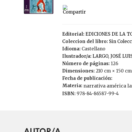
Editorial:
EDICIONES DE LA T
Coleccion del libro:
Sin Colec
Idioma:
Castellano
Ilustrador/a:
LARGO, JOSÉ LUI
Número de páginas:
126
Dimensiones:
210 cm × 150 cm
Fecha de publicación:
Materia:
narrativa américa la
ISBN:
978-84-86587-99-4
AUTOR/A