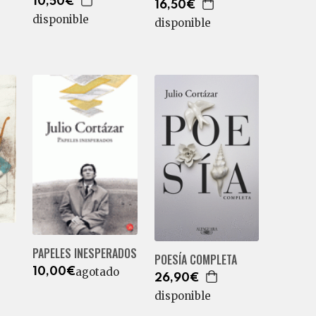
10,50€
16,50€
disponible
disponible
PAPELES INESPERADOS
POESÍA COMPLETA
agotado
10,00€
26,90€
disponible