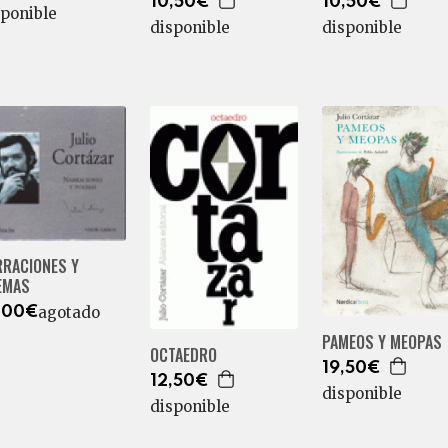
10,50€
10,50€
sponible
disponible
disponible
RRACIONES Y
EMAS
agotado
,00€
PAMEOS Y MEOPAS
OCTAEDRO
19,50€
12,50€
disponible
disponible