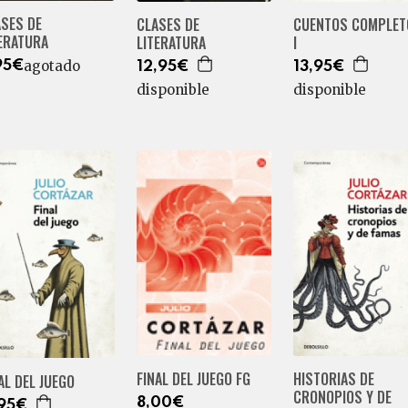
ASES DE
CLASES DE
CUENTOS COMPLET
TERATURA
LITERATURA
I
agotado
95€
12,95€
13,95€
disponible
disponible
HISTORIAS DE
FINAL DEL JUEGO FG
AL DEL JUEGO
CRONOPIOS Y DE
8,00€
,95€