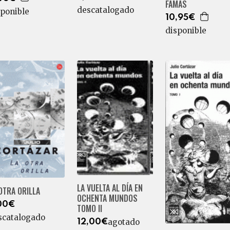
FAMAS
descatalogado
sponible
10,95€
disponible
LA VUELTA AL DÍA EN
OTRA ORILLA
OCHENTA MUNDOS
00€
TOMO II
scatalogado
agotado
12,00€