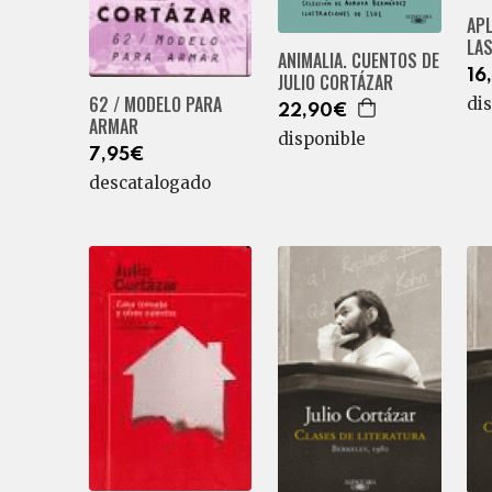
AP
LA
ANIMALIA. CUENTOS DE
16
JULIO CORTÁZAR
62 / MODELO PARA
di
22,90€
ARMAR
disponible
7,95€
descatalogado