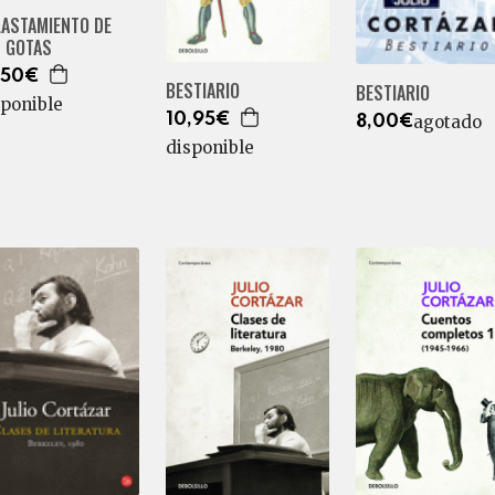
LASTAMIENTO DE
S GOTAS
,50€
BESTIARIO
BESTIARIO
sponible
10,95€
agotado
8,00€
disponible