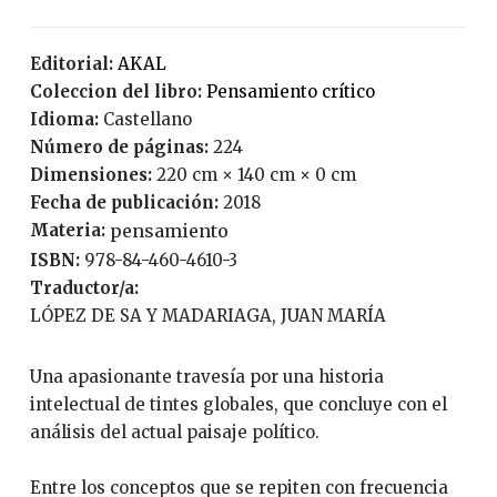
Editorial:
AKAL
Coleccion del libro:
Pensamiento crítico
Idioma:
Castellano
Número de páginas:
224
Dimensiones:
220 cm × 140 cm × 0 cm
Fecha de publicación:
2018
Materia:
pensamiento
ISBN:
978-84-460-4610-3
Traductor/a:
LÓPEZ DE SA Y MADARIAGA, JUAN MARÍA
Una apasionante travesía por una historia
intelectual de tintes globales, que concluye con el
análisis del actual paisaje político.
Entre los conceptos que se repiten con frecuencia