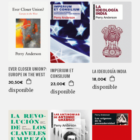
EVER CLOSER UNION?:
IMPERIUM ET
LA IDEOLOGÍA INDIA
EUROPE IN THE WEST
CONSILIUM
18,00€
30,50€
23,00€
disponible
disponible
disponible