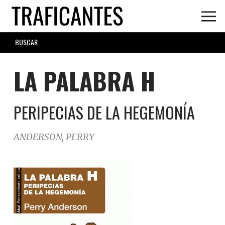
Skip
to
main
SEARCH
content
FORM
LA PALABRA H
PERIPECIAS DE LA HEGEMONÍA
ANDERSON, PERRY