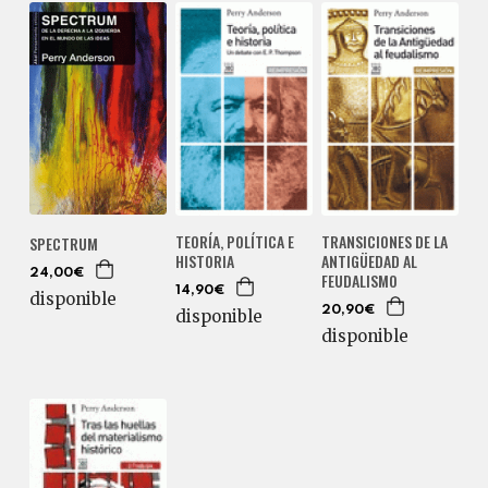
TEORÍA, POLÍTICA E
TRANSICIONES DE LA
SPECTRUM
HISTORIA
ANTIGÜEDAD AL
24,00€
FEUDALISMO
14,90€
disponible
20,90€
disponible
disponible