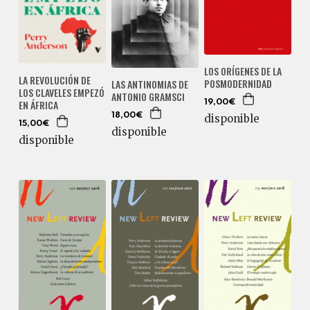
LOS ORÍGENES DE LA
LA REVOLUCIÓN DE
POSMODERNIDAD
LAS ANTINOMIAS DE
LOS CLAVELES EMPEZÓ
ANTONIO GRAMSCI
EN ÁFRICA
19,00€
18,00€
disponible
15,00€
disponible
disponible