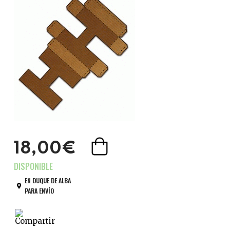
18,00€
EN DUQUE DE ALBA
PARA ENVÍO