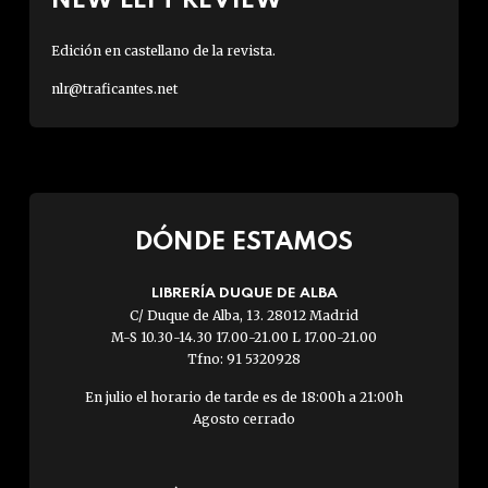
NEW LEFT REVIEW
Edición en castellano de la revista.
nlr@traficantes.net
DÓNDE ESTAMOS
LIBRERÍA DUQUE DE ALBA
C/ Duque de Alba, 13. 28012 Madrid
M-S 10.30-14.30 17.00-21.00 L 17.00-21.00
Tfno: 91 5320928
En julio el horario de tarde es de 18:00h a 21:00h
Agosto cerrado