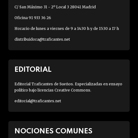
C/ San Máximo 31 - 2º Local 3 28041 Madrid
Oficina 91 933 36 26
Horario de lunes a viernes de 9 a 14:30 h y de 15:30 a 17 h
distribuidora@traficantes.net
EDITORIAL
Editorial Traficantes de Sueños. Especializadas en ensayo
político bajo licencias Creative Commons.
editorial@traficantes.net
NOCIONES COMUNES