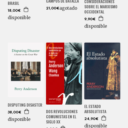
CAMPOS DE BATALLA
CONSIDERACIONES
BRASIL
SOBRE EL MARXISMO
agotado
21,00€
OCCIDENTAL
18,00€
disponible
9,90€
disponible
DISPUTING DISASTER
EL ESTADO
ABSOLUTISTA
DOS REVOLUCIONES
38,00€
COMUNISTAS EN EL
disponible
24,90€
SIGLO XX
disponible