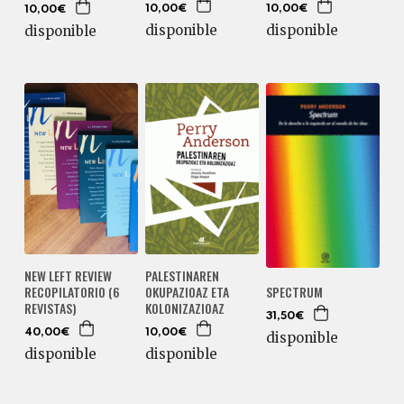
10,00€
10,00€
10,00€
disponible
disponible
disponible
NEW LEFT REVIEW
PALESTINAREN
RECOPILATORIO (6
OKUPAZIOAZ ETA
SPECTRUM
REVISTAS)
KOLONIZAZIOAZ
31,50€
40,00€
10,00€
disponible
disponible
disponible