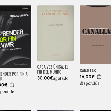
CADA VEZ ÚNICA, EL
CANALLAS
FIN DEL MUNDO
ENDER POR FIN A
16,00€
IR
agotado
30,00€
disponible
00€
sponible