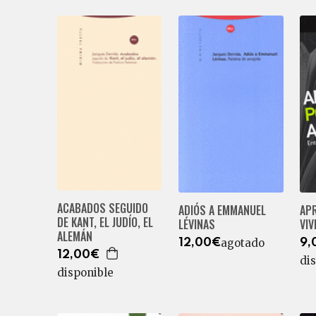
ACABADOS SEGUIDO
ADIÓS A EMMANUEL
APR
DE KANT, EL JUDÍO, EL
LÉVINAS
VIV
ALEMÁN
agotado
12,00€
9,
12,00€
di
disponible