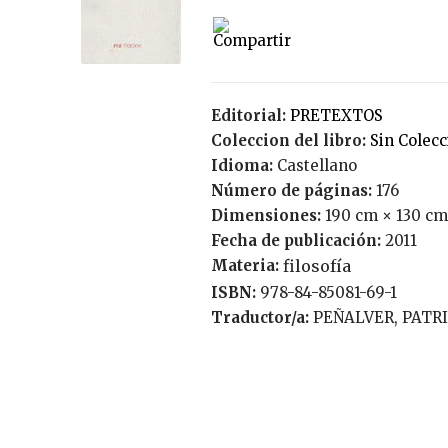
Editorial:
PRETEXTOS
Coleccion del libro:
Sin Colec
Idioma:
Castellano
Número de páginas:
176
Dimensiones:
190 cm × 130 cm
Fecha de publicación:
2011
Materia:
filosofía
ISBN:
978-84-85081-69-1
Traductor/a:
PEÑALVER, PATR