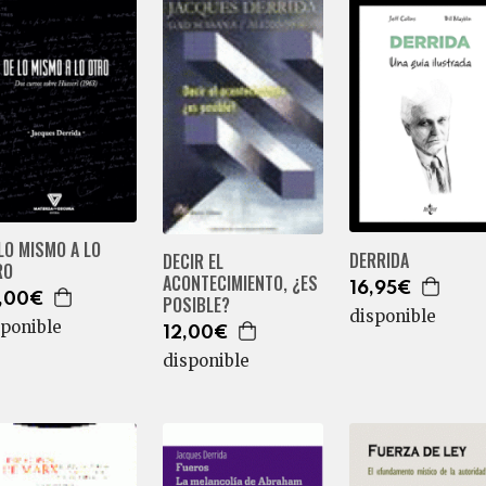
LO MISMO A LO
DERRIDA
DECIR EL
RO
ACONTECIMIENTO, ¿ES
16,95€
,00€
POSIBLE?
disponible
sponible
12,00€
disponible