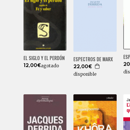
ES
EL SIGLO Y EL PERDÓN
ESPECTROS DE MARX
20
agotado
12,00€
22,00€
di
disponible