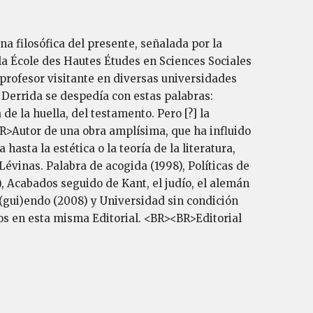
na filosófica del presente, señalada por la
 la École des Hautes Études en Sciences Sociales
profesor visitante en diversas universidades
Derrida se despedía con estas palabras:
 la huella, del testamento. Pero [?] la
BR>Autor de una obra amplísima, que ha influido
hasta la estética o la teoría de la literatura,
évinas. Palabra de acogida (1998), Políticas de
), Acabados seguido de Kant, el judío, el alemán
i(gui)endo (2008) y Universidad sin condición
os en esta misma Editorial. <BR><BR>Editorial