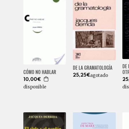
DE 
DE LA GRAMATOLOGÍA
CÓMO NO HABLAR
OT
agotado
25,25€
10,00€
25
disponible
di