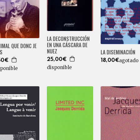
LA DECONSTRUCCIÓN
EN UNA CÁSCARA DE
NIMAL QUE DONC JE
NUEZ
IS
LA DISEMINACIÓN
25,00€
agotado
50€
18,00€
disponible
sponible