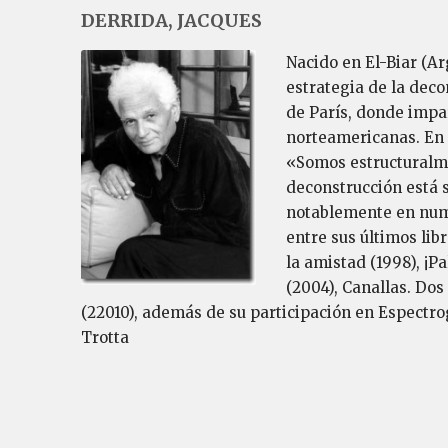
DERRIDA, JACQUES
Nacido en El-Biar (Ar
estrategia de la deco
de París, donde impa
norteamericanas. En 
«Somos estructuralmen
deconstrucción está s
notablemente en numero
entre sus últimos lib
la amistad (1998), ¡P
(2004), Canallas. Dos
(22010), además de su participación en Espectro
Trotta