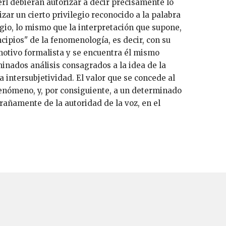
l debieran autorizar a decir precisamente lo
izar un cierto privilegio reconocido a la palabra
legio, lo mismo que la interpretación que supone,
ncipios" de la fenomenología, es decir, con su
 motivo formalista y se encuentra él mismo
inados análisis consagrados a la idea de la
a intersubjetividad. El valor que se concede al
enómeno, y, por consiguiente, a un determinado
rañamente de la autoridad de la voz, en el