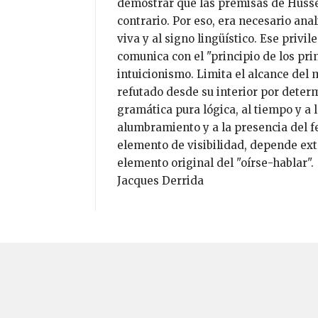
demostrar que las premisas de Husser
contrario. Por eso, era necesario anal
viva y al signo lingüístico. Ese privi
comunica con el "principio de los pri
intuicionismo. Limita el alcance del
refutado desde su interior por determ
gramática pura lógica, al tiempo y a l
alumbramiento y a la presencia del f
elemento de visibilidad, depende ext
elemento original del "oírse-hablar".
Jacques Derrida