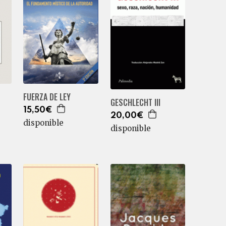
FUERZA DE LEY
GESCHLECHT III
15,50€
20,00€
disponible
disponible