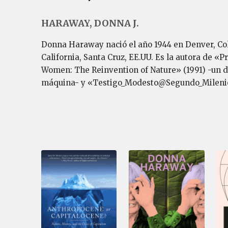
HARAWAY, DONNA J.
Donna Haraway nació el año 1944 en Denver, Col
California, Santa Cruz, EE.UU. Es la autora de «
Women: The Reinvention of Nature» (1991) -un des
máquina- y «Testigo_Modesto@Segundo_Mileni