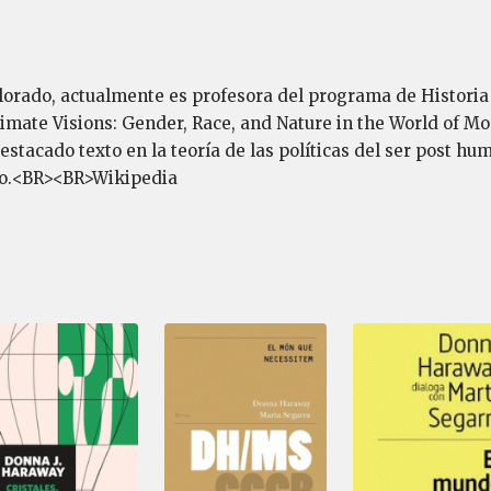
orado, actualmente es profesora del programa de Historia 
Primate Visions: Gender, Race, and Nature in the World of M
tacado texto en la teoría de las políticas del ser post hum
o.<BR><BR>Wikipedia