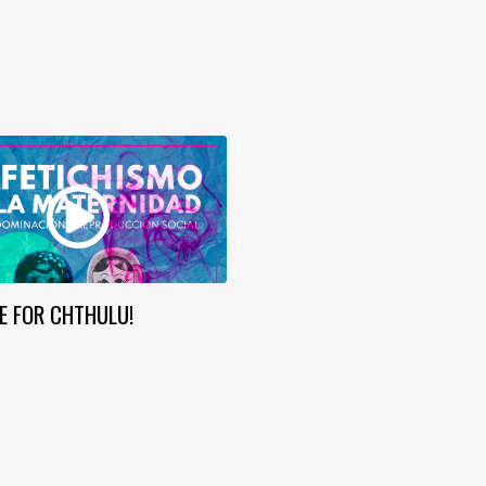
ME FOR CHTHULU!