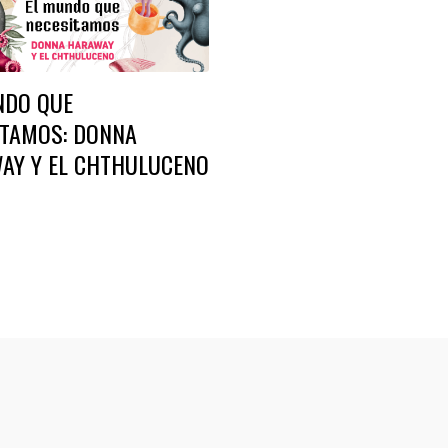
NDO QUE
ITAMOS: DONNA
AY Y EL CHTHULUCENO