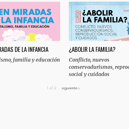
RADAS DE LA INFANCIA
¿ABOLIR LA FAMILIA?
ismo, familia y educación
Conflicto, nuevos
conservadurismos, repro
social y cuidados
1 of 2
siguiente ›