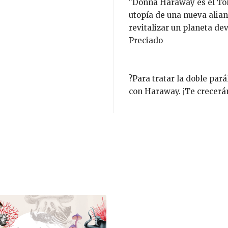
"Donna Haraway es el Tom
utopía de una nueva alian
revitalizar un planeta dev
Preciado
?Para tratar la doble pará
con Haraway. ¡Te crecerán