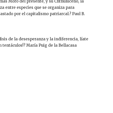
ás Moro del presente, y su Chthuluceno, la
za entre especies que se organiza para
astado por el capitalismo patriarcal.? Paul B.
lisis de la desesperanza y la indiferencia, líate
 tentáculos!? María Puig de la Bellacasa