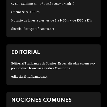
C/ San Máximo 31 - 2º Local 3 28041 Madrid
Oficina 91 933 36 26
Horario de lunes a viernes de 9 a 14:30 h y de 15:30 a 17 h
distribuidora@traficantes.net
EDITORIAL
Editorial Traficantes de Sueños. Especializadas en ensayo
político bajo licencias Creative Commons.
editorial@traficantes.net
NOCIONES COMUNES