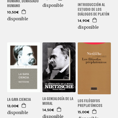
HUMANO, DEMASIADO
INTRODUCCIÓN AL
HUMANO
disponible
ESTUDIO DE LOS
DIÁLOGOS DE PLATÓN
10,50€
disponible
14,90€
disponible
LA GENEALOGÍA DE LA
LA GAYA CIENCIA
LOS FILÓSOFOS
MORAL
PREPLATÓNICOS
13,00€
14,50€
disponible
15,00€
disponible