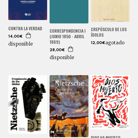
CONTRA LA VERDAD
CREPÚSCULO DE LOS
CORRESPONDENCIA I
ÍDOLOS
(JUNIO 1850 - ABRIL
14,00€
1869)
agotado
disponible
12,00€
28,00€
disponible
DIOS HA MUERTO