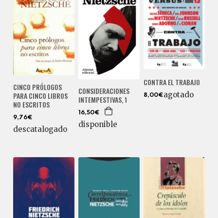
CONTRA EL TRABAJO
CINCO PRÓLOGOS
CONSIDERACIONES
agotado
PARA CINCO LIBROS
8,00€
INTEMPESTIVAS, 1
NO ESCRITOS
16,50€
9,76€
disponible
descatalogado