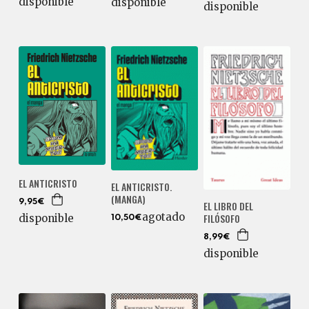
disponible
disponible
disponible
EL ANTICRISTO
EL ANTICRISTO.
(MANGA)
9,95€
EL LIBRO DEL
agotado
FILÓSOFO
disponible
10,50€
8,99€
disponible