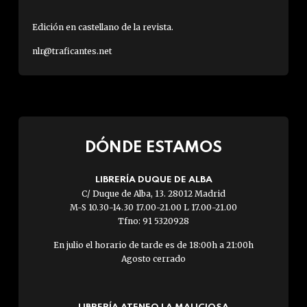
Edición en castellano de la revista.
nlr@traficantes.net
DÓNDE ESTAMOS
LIBRERÍA DUQUE DE ALBA
C/ Duque de Alba, 13. 28012 Madrid
M-S 10.30-14.30 17.00-21.00 L 17.00-21.00
Tfno: 91 5320928
En julio el horario de tarde es de 18:00h a 21:00h
Agosto cerrado