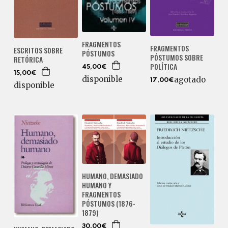
FRAGMENTOS
FRAGMENTOS
ESCRITOS SOBRE
PÓSTUMOS
PÓSTUMOS SOBRE
RETÓRICA
POLÍTICA
45,00€
15,00€
disponible
agotado
17,00€
disponible
HUMANO, DEMASIADO
HUMANO Y
FRAGMENTOS
PÓSTUMOS (1876-
1879)
30,00€