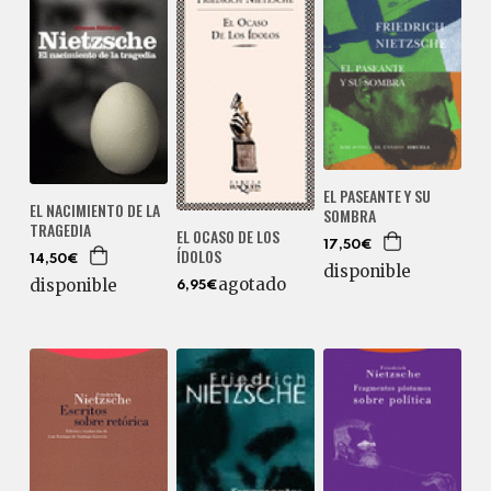
EL PASEANTE Y SU
EL NACIMIENTO DE LA
SOMBRA
TRAGEDIA
EL OCASO DE LOS
17,50€
ÍDOLOS
14,50€
disponible
agotado
disponible
6,95€