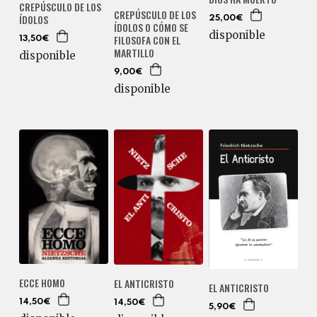
CREPÚSCULO DE LOS
CREPÚSCULO DE LOS
ÍDOLOS
25,00€
ÍDOLOS O CÓMO SE
disponible
FILOSOFA CON EL
13,50€
MARTILLO
disponible
9,00€
disponible
ECCE HOMO
EL ANTICRISTO
EL ANTICRISTO
14,50€
14,50€
5,90€