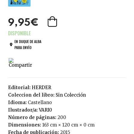
9,95€
EN DUQUE DE ALBA
PARA ENVÍO
Editorial:
HERDER
Coleccion del libro:
Sin Colección
Idioma:
Castellano
Ilustrador/a:
VARI0
Número de páginas:
200
Dimensiones:
163 cm × 120 cm × 0 cm
Fecha de publicación:
2015