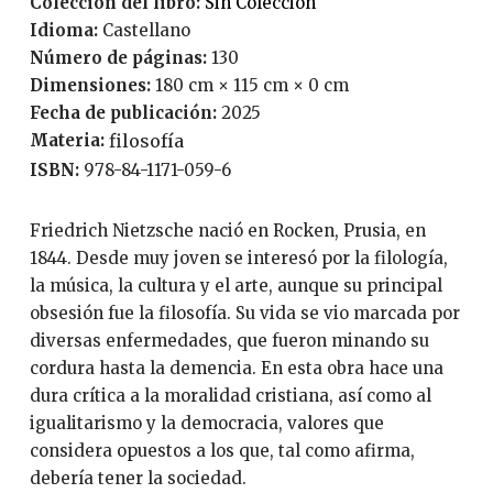
Coleccion del libro:
Sin Colección
Idioma:
Castellano
Número de páginas:
130
Dimensiones:
180 cm × 115 cm × 0 cm
Fecha de publicación:
2025
Materia:
filosofía
ISBN:
978-84-1171-059-6
Friedrich Nietzsche nació en Rocken, Prusia, en
1844. Desde muy joven se interesó por la filología,
la música, la cultura y el arte, aunque su principal
obsesión fue la filosofía. Su vida se vio marcada por
diversas enfermedades, que fueron minando su
cordura hasta la demencia. En esta obra hace una
dura crítica a la moralidad cristiana, así como al
igualitarismo y la democracia, valores que
considera opuestos a los que, tal como afirma,
debería tener la sociedad.