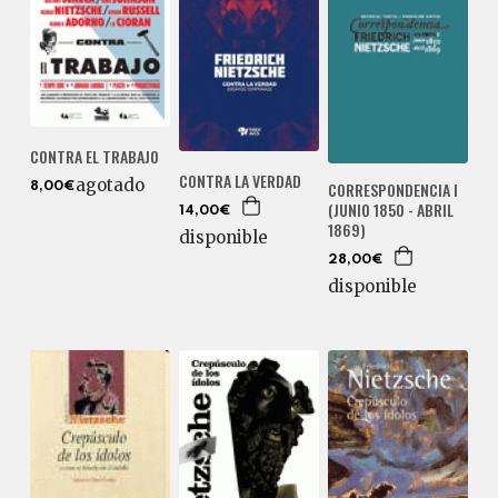
CONTRA EL TRABAJO
CONTRA LA VERDAD
agotado
CORRESPONDENCIA I
8,00€
(JUNIO 1850 - ABRIL
14,00€
1869)
disponible
28,00€
disponible