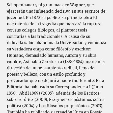
Schopenhauer y al gran maestro Wagner, que
ejercerán una influencia decisiva en sus escritos de
juventud. En 1872 se publica su primera obra El
nacimiento de la tragedia que marcará la ruptura
con sus colegas filólogos, al plantear tesis
contrarias a las tradicionales. A causa de su
delicada salud abandona la Universidad y comienza
su verdadera etapa como filósofo y escritor:
Humano, demasiado humano, Aurora y su obra
cumbre, Así habló Zaratustra (1883-1884), marcan la
dirección de un pensamiento radical, lleno de
poesía y belleza, con un estilo profundo y
provocador que no dejará a nadie indiferente. Esta
Editorial ha publicado su Correspondencia I (Junio
1850 - Abril 1869) (2005), además de los Escritos
sobre retórica (2000), Fragmentos póstumos sobre
política (2004) y Los filósofos preplatónicos(2003).
También ha publicado su creación lírica en Poesía