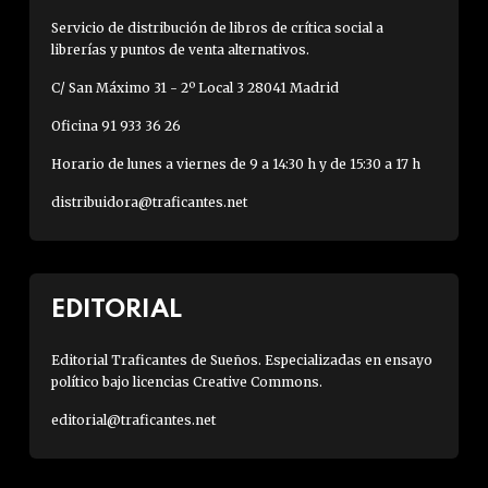
Servicio de distribución de libros de crítica social a
librerías y puntos de venta alternativos.
C/ San Máximo 31 - 2º Local 3 28041 Madrid
Oficina 91 933 36 26
Horario de lunes a viernes de 9 a 14:30 h y de 15:30 a 17 h
distribuidora@traficantes.net
EDITORIAL
Editorial Traficantes de Sueños. Especializadas en ensayo
político bajo licencias Creative Commons.
editorial@traficantes.net