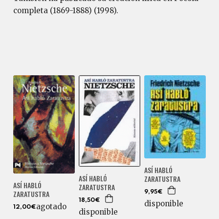
completa (1869-1888) (1998).
ASÍ HABLÓ
ASÍ HABLÓ
ZARATUSTRA
ASÍ HABLÓ
ZARATUSTRA
ZARATUSTRA
9,95€
18,50€
disponible
agotado
12,00€
disponible