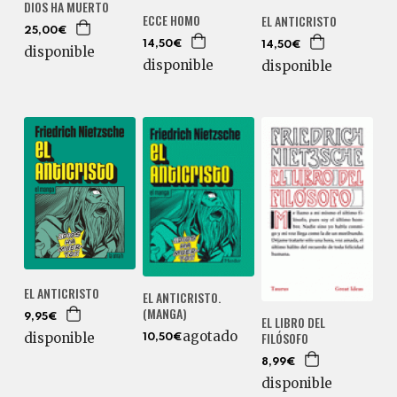
DIOS HA MUERTO
ECCE HOMO
EL ANTICRISTO
25,00€
14,50€
14,50€
disponible
disponible
disponible
EL ANTICRISTO
EL ANTICRISTO.
(MANGA)
9,95€
EL LIBRO DEL
agotado
FILÓSOFO
disponible
10,50€
8,99€
disponible