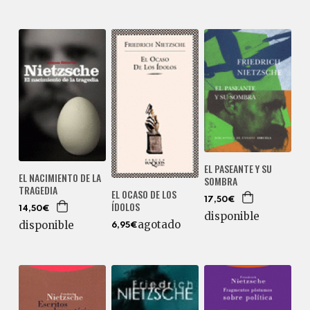
EL PASEANTE Y SU
EL NACIMIENTO DE LA
SOMBRA
TRAGEDIA
EL OCASO DE LOS
17,50€
ÍDOLOS
14,50€
disponible
agotado
disponible
6,95€