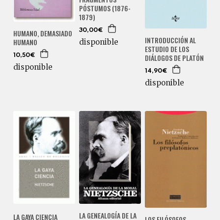
PÓSTUMOS (1876-
1879)
30,00€
HUMANO, DEMASIADO
INTRODUCCIÓN AL
HUMANO
disponible
ESTUDIO DE LOS
DIÁLOGOS DE PLATÓN
10,50€
disponible
14,90€
disponible
LA GENEALOGÍA DE LA
LA GAYA CIENCIA
LOS FILÓSOFOS