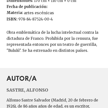
Dimensiones:
170 cm × 110 cm × 0 cm
Fecha de publicación:
Materia:
artes escénicas
ISBN:
978-84-87524-00-4
Obra emblemática de la lucha intelectual contra la
dictadura de Franco. Prohibida por la censura, fue
representada entonces por un teatro de guerrilla,
"Bululú". Se ha estrenado en distintos países.
AUTOR/A
SASTRE, ALFONSO
Alfonso Sastre Salvador (Madrid, 20 de febrero de
1926), de 86 años años de edad, es un escritor,