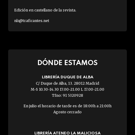
Edición en castellano de la revista.
nlr@traficantes.net
DÓNDE ESTAMOS
LIBRERÍA DUQUE DE ALBA
C/ Duque de Alba, 13. 28012 Madrid
M-S 10.30-14.30 17.00-21.00 L 17.00-21.00
Tfno: 91 5320928
En julio el horario de tarde es de 18:00h a 21:00h
Agosto cerrado
LIBRERÍA ATENEO LA MALICIOSA