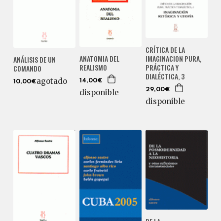
CRÍTICA DE LA
IMAGINACION PURA,
ANATOMIA DEL
ANÁLISIS DE UN
PRÁCTICA Y
REALISMO
COMANDO
DIALÉCTICA, 3
agotado
14,00€
10,00€
29,00€
disponible
disponible