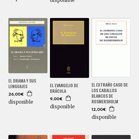
disponible
EL DRAMA Y SUS
EL EXTRAÑO CASO DE
EL EVANGELIO DE
LENGUAJES
LOS CABALLOS
DRÁCULA
BLANCOS DE
26,00€
9,00€
ROSMERSHOLM
disponible
disponible
12,00€
disponible