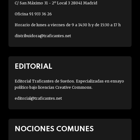
C/ San Máximo 31 - 2º Local 3 28041 Madrid
Oficina 91 933 36 26
Horario de lunes a viernes de 9 a 14:30 h y de 15:30 a 17 h
distribuidora@traficantes.net
EDITORIAL
Editorial Traficantes de Sueños. Especializadas en ensayo
político bajo licencias Creative Commons.
editorial@traficantes.net
NOCIONES COMUNES