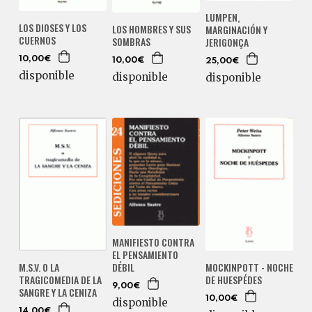
LUMPEN,
LOS DIOSES Y LOS
LOS HOMBRES Y SUS
MARGINACIÓN Y
CUERNOS
SOMBRAS
JERIGONÇA
10,00€
10,00€
25,00€
disponible
disponible
disponible
MANIFIESTO CONTRA
EL PENSAMIENTO
DÉBIL
M.S.V. O LA
MOCKINPOTT - NOCHE
TRAGICOMEDIA DE LA
DE HUESPÉDES
9,00€
SANGRE Y LA CENIZA
10,00€
disponible
14,00€