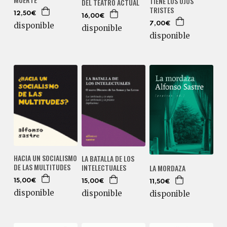
TIENE LOS OJOS
DEL TEATRO ACTUAL
TRISTES
12,50€
16,00€
disponible
7,00€
disponible
disponible
HACIA UN SOCIALISMO
LA BATALLA DE LOS
DE LAS MULTITUDES
INTELECTUALES
LA MORDAZA
15,00€
15,00€
11,50€
disponible
disponible
disponible