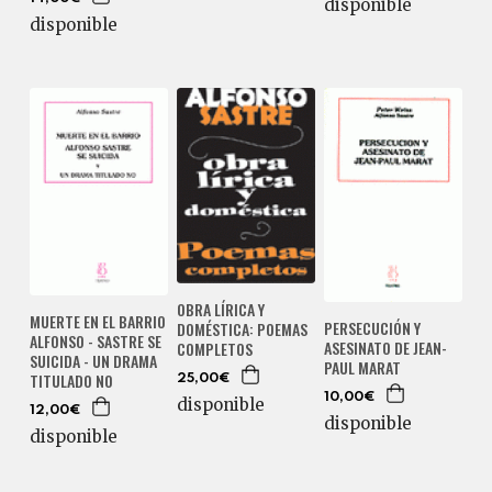
disponible
disponible
OBRA LÍRICA Y
MUERTE EN EL BARRIO
PERSECUCIÓN Y
DOMÉSTICA: POEMAS
ALFONSO - SASTRE SE
ASESINATO DE JEAN-
COMPLETOS
SUICIDA - UN DRAMA
PAUL MARAT
TITULADO NO
25,00€
10,00€
disponible
12,00€
disponible
disponible