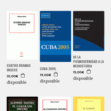
DE LA
POSMODERNIDAD A LA
CUATRO DRAMAS
NEOHISTORIA
CUBA 2005
VASCOS
15,00€
19,00€
10,00€
disponible
disponible
disponible