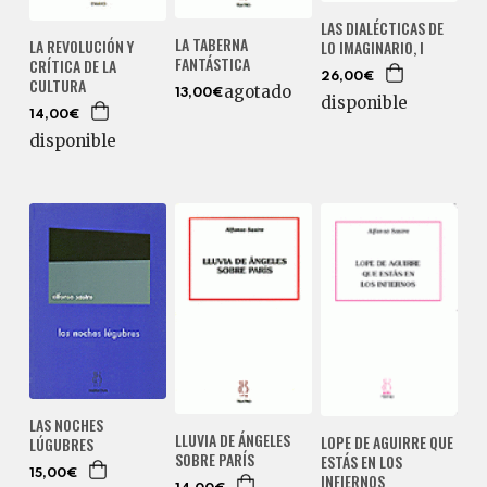
LAS DIALÉCTICAS DE
LA TABERNA
LA REVOLUCIÓN Y
LO IMAGINARIO, I
FANTÁSTICA
CRÍTICA DE LA
26,00€
CULTURA
agotado
13,00€
disponible
14,00€
disponible
LAS NOCHES
LLUVIA DE ÁNGELES
LOPE DE AGUIRRE QUE
LÚGUBRES
SOBRE PARÍS
ESTÁS EN LOS
15,00€
INFIERNOS