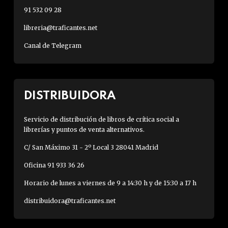
91 532 09 28
libreria@traficantes.net
Canal de Telegram
DISTRIBUIDORA
Servicio de distribución de libros de crítica social a
librerías y puntos de venta alternativos.
C/ San Máximo 31 - 2º Local 3 28041 Madrid
Oficina 91 933 36 26
Horario de lunes a viernes de 9 a 14:30 h y de 15:30 a 17 h
distribuidora@traficantes.net