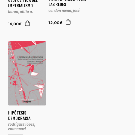
LAS REDES
IMPERIALISMO
candón mena, josé
boron, atilio a.
12,00€
16,00€
HIPÓTESIS
DEMOCRACIA
rodríguez lópez,
emmanuel