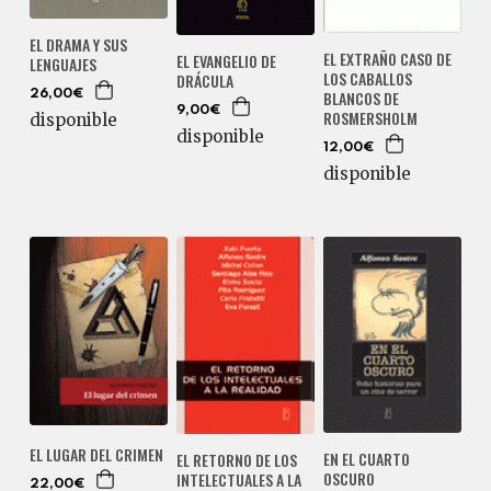
EL DRAMA Y SUS
EL EXTRAÑO CASO DE
EL EVANGELIO DE
LENGUAJES
LOS CABALLOS
DRÁCULA
BLANCOS DE
26,00€
9,00€
ROSMERSHOLM
disponible
disponible
12,00€
disponible
EL LUGAR DEL CRIMEN
EN EL CUARTO
EL RETORNO DE LOS
OSCURO
INTELECTUALES A LA
22,00€