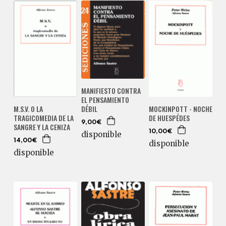
MANIFIESTO CONTRA
EL PENSAMIENTO
DÉBIL
M.S.V. O LA
MOCKINPOTT - NOCHE
TRAGICOMEDIA DE LA
DE HUESPÉDES
9,00€
SANGRE Y LA CENIZA
10,00€
disponible
14,00€
disponible
disponible