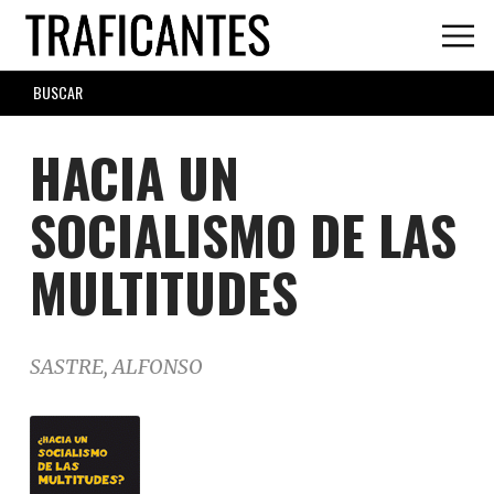
Skip
to
main
SEARCH
content
FORM
HACIA UN
SOCIALISMO DE LAS
MULTITUDES
SASTRE, ALFONSO