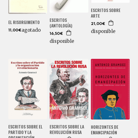
ESCRITOS SOBRE
ARTE
ESCRITOS
EL RISORGIMENTO
(ANTOLOGÍA)
21,00€
agotado
disponible
11,00€
16,50€
disponible
ESCRITOS SOBRE EL
ESCRITOS SOBRE LA
HORIZONTES DE
PARTIDO Y LA
REVOLUCIÓN RUSA
EMANCIPACIÓN
ORGANIZACIÓN