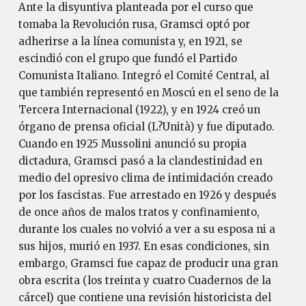
Ante la disyuntiva planteada por el curso que
tomaba la Revolución rusa, Gramsci optó por
adherirse a la línea comunista y, en 1921, se
escindió con el grupo que fundó el Partido
Comunista Italiano. Integró el Comité Central, al
que también representó en Moscú en el seno de la
Tercera Internacional (1922), y en 1924 creó un
órgano de prensa oficial (L?Unità) y fue diputado.
Cuando en 1925 Mussolini anunció su propia
dictadura, Gramsci pasó a la clandestinidad en
medio del opresivo clima de intimidación creado
por los fascistas. Fue arrestado en 1926 y después
de once años de malos tratos y confinamiento,
durante los cuales no volvió a ver a su esposa ni a
sus hijos, murió en 1937. En esas condiciones, sin
embargo, Gramsci fue capaz de producir una gran
obra escrita (los treinta y cuatro Cuadernos de la
cárcel) que contiene una revisión historicista del