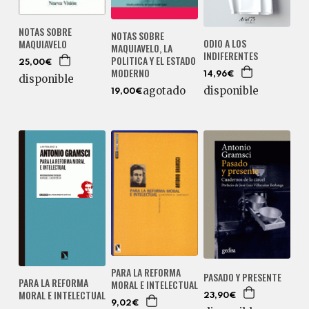
NOTAS SOBRE
NOTAS SOBRE
ODIO A LOS
MAQUIAVELO
MAQUIAVELO, LA
INDIFERENTES
POLITICA Y EL ESTADO
25,00€
MODERNO
14,96€
disponible
disponible
agotado
19,00€
PARA LA REFORMA
PASADO Y PRESENTE
PARA LA REFORMA
MORAL E INTELECTUAL
MORAL E INTELECTUAL
23,90€
9,02€