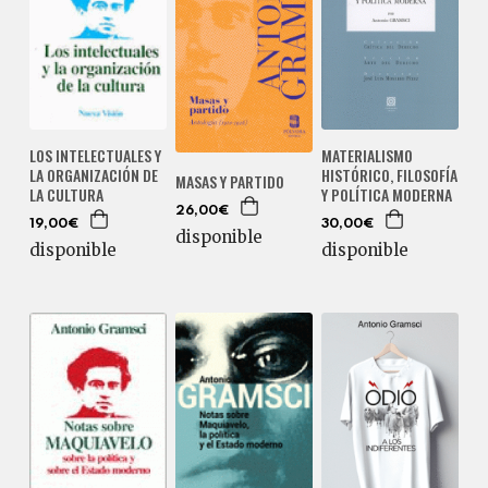
LOS INTELECTUALES Y
MATERIALISMO
LA ORGANIZACIÓN DE
HISTÓRICO, FILOSOFÍA
MASAS Y PARTIDO
LA CULTURA
Y POLÍTICA MODERNA
26,00€
19,00€
30,00€
disponible
disponible
disponible