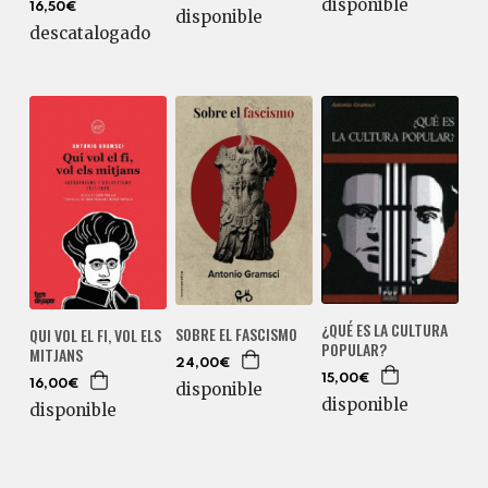
disponible
16,50€
disponible
descatalogado
¿QUÉ ES LA CULTURA
SOBRE EL FASCISMO
QUI VOL EL FI, VOL ELS
POPULAR?
MITJANS
24,00€
15,00€
16,00€
disponible
disponible
disponible