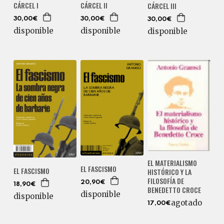
CÁRCEL I
CÁRCEL II
CÁRCEL III
30,00€
30,00€
30,00€
disponible
disponible
disponible
EL MATERIALISMO
EL FASCISMO
EL FASCISMO
HISTÓRICO Y LA
FILOSOFÍA DE
20,90€
18,90€
BENEDETTO CROCE
disponible
disponible
agotado
17,00€