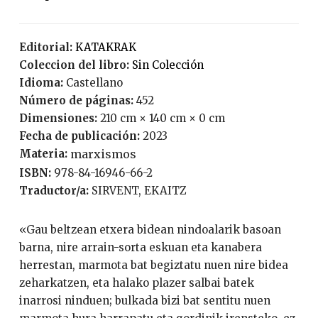
Editorial:
KATAKRAK
Coleccion del libro:
Sin Colección
Idioma:
Castellano
Número de páginas:
452
Dimensiones:
210 cm × 140 cm × 0 cm
Fecha de publicación:
2023
Materia:
marxismos
ISBN:
978-84-16946-66-2
Traductor/a:
SIRVENT, EKAITZ
«Gau beltzean etxera bidean nindoalarik basoan
barna, nire arrain-sorta eskuan eta kanabera
herrestan, marmota bat begiztatu nuen nire bidea
zeharkatzen, eta halako plazer salbai batek
inarrosi ninduen; bulkada bizi bat sentitu nuen