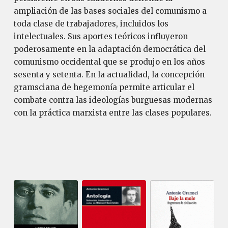
ampliación de las bases sociales del comunismo a
toda clase de trabajadores, incluidos los
intelectuales. Sus aportes teóricos influyeron
poderosamente en la adaptación democrática del
comunismo occidental que se produjo en los años
sesenta y setenta. En la actualidad, la concepción
gramsciana de hegemonía permite articular el
combate contra las ideologías burguesas modernas
con la práctica marxista entre las clases populares.