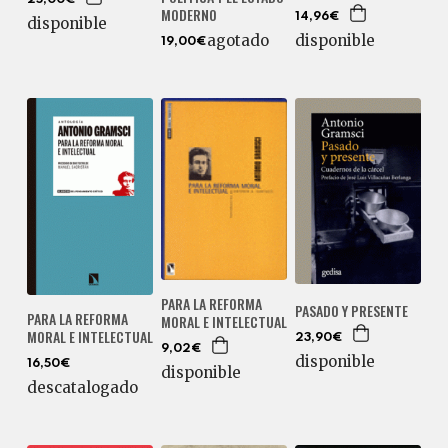
MODERNO
14,96€
disponible
disponible
agotado
19,00€
PARA LA REFORMA
PASADO Y PRESENTE
PARA LA REFORMA
MORAL E INTELECTUAL
MORAL E INTELECTUAL
23,90€
9,02€
disponible
16,50€
disponible
descatalogado