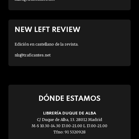
NEW LEFT REVIEW
Edición en castellano de la revista.
nlr@traficantes.net
DÓNDE ESTAMOS
LIBRERÍA DUQUE DE ALBA
C/ Duque de Alba, 13. 28012 Madrid
M-S 10.30-14.30 17.00-21.00 L 17.00-21.00
Tfno: 91 5320928