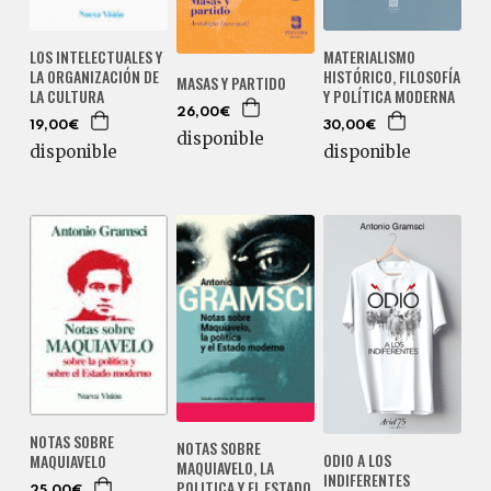
LOS INTELECTUALES Y
MATERIALISMO
LA ORGANIZACIÓN DE
HISTÓRICO, FILOSOFÍA
MASAS Y PARTIDO
LA CULTURA
Y POLÍTICA MODERNA
26,00€
19,00€
30,00€
disponible
disponible
disponible
NOTAS SOBRE
NOTAS SOBRE
ODIO A LOS
MAQUIAVELO
MAQUIAVELO, LA
INDIFERENTES
POLITICA Y EL ESTADO
25,00€