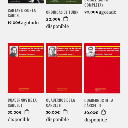
COMPLETA)
CARTAS DESDE LA
CRÓNICAS DE TURÍN
agotado
90,00€
CÁRCEL
22,00€
agotado
19,00€
disponible
CUADERNOS DE LA
CUADERNOS DE LA
CUADERNOS DE LA
CÁRCEL I
CÁRCEL II
CÁRCEL III
30,00€
30,00€
30,00€
disponible
disponible
disponible