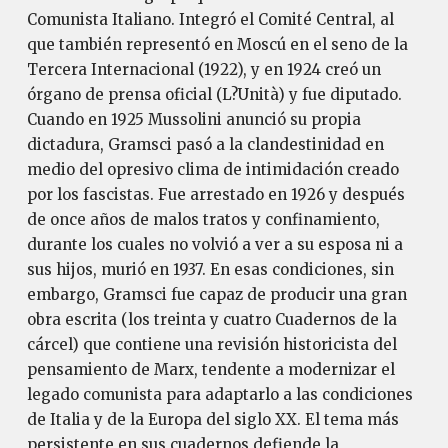
Comunista Italiano. Integró el Comité Central, al
que también representó en Moscú en el seno de la
Tercera Internacional (1922), y en 1924 creó un
órgano de prensa oficial (L?Unità) y fue diputado.
Cuando en 1925 Mussolini anunció su propia
dictadura, Gramsci pasó a la clandestinidad en
medio del opresivo clima de intimidación creado
por los fascistas. Fue arrestado en 1926 y después
de once años de malos tratos y confinamiento,
durante los cuales no volvió a ver a su esposa ni a
sus hijos, murió en 1937. En esas condiciones, sin
embargo, Gramsci fue capaz de producir una gran
obra escrita (los treinta y cuatro Cuadernos de la
cárcel) que contiene una revisión historicista del
pensamiento de Marx, tendente a modernizar el
legado comunista para adaptarlo a las condiciones
de Italia y de la Europa del siglo XX. El tema más
persistente en sus cuadernos defiende la