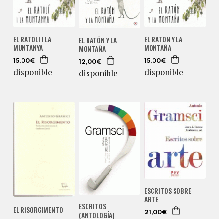
EL RATOLI I LA
EL RATON Y LA
EL RATÓN Y LA
MUNTANYA
MONTAÑA
MONTAÑA
15,00€
15,00€
12,00€
disponible
disponible
disponible
ESCRITOS SOBRE
ARTE
ESCRITOS
EL RISORGIMENTO
(ANTOLOGÍA)
21,00€