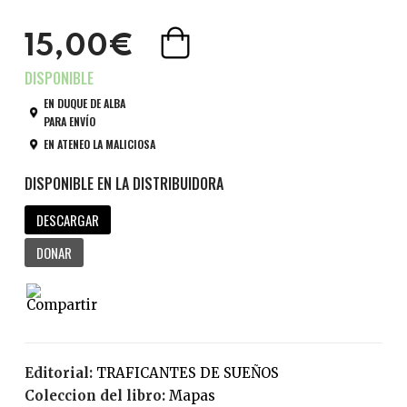
15,00€
EN DUQUE DE ALBA
PARA ENVÍO
EN ATENEO LA MALICIOSA
DESCARGAR
DONAR
Editorial:
TRAFICANTES DE SUEÑOS
Coleccion del libro:
Mapas