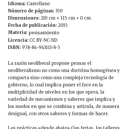
Idioma:
Castellano
Número de páginas:
350
Dimensiones:
210 cm × 115 cm × 0 cm
Fecha de publicación:
2015
Materia:
pensamiento
Licencia:
CC BY-NC-ND
ISBN:
978-84-943111-8-5
La razón neoliberal propone pensar el
neoliberalismo no como una doctrina homogénea y
compacta sino como una compleja tecnología de
gobierno, lo cual implica poner el foco en la
multiplicidad de niveles en los que opera, la
variedad de mecanismos y saberes que implica y
los modos en que se combina y articula, de manera
desigual, con otros saberes y formas de hacer.
Las prácticas «desde abajo» (las ferias, los talleres