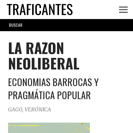
Skip
to
main
SEARCH
content
FORM
LA RAZON
NEOLIBERAL
ECONOMIAS BARROCAS Y
PRAGMÁTICA POPULAR
GAGO, VERÓNICA