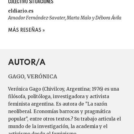
COLECTIVO SITUACIONES
eldiario.es
Amador Fernández-Savater, Marta Malo y Débora Ávila
MÁS RESEÑAS
AUTOR/A
GAGO, VERÓNICA
Verónica Gago (Chivilcoy, Argentina; 1976) es una
filósofa, politóloga, investigadora y activista
feminista argentina. Es autora de "La razón
neoliberal. Economías barrocas y pragmática
popular", entre otros textos.? Su trabajo articula el
mundo de la investigación, la academia y el
activismo desde el feminismo.