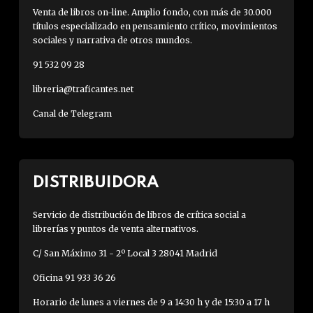
Venta de libros on-line. Amplio fondo, con más de 30.000
títulos especializado en pensamiento crítico, movimientos
sociales y narrativa de otros mundos.
91 532 09 28
libreria@traficantes.net
Canal de Telegram
DISTRIBUIDORA
Servicio de distribución de libros de crítica social a
librerías y puntos de venta alternativos.
C/ San Máximo 31 - 2º Local 3 28041 Madrid
Oficina 91 933 36 26
Horario de lunes a viernes de 9 a 14:30 h y de 15:30 a 17 h