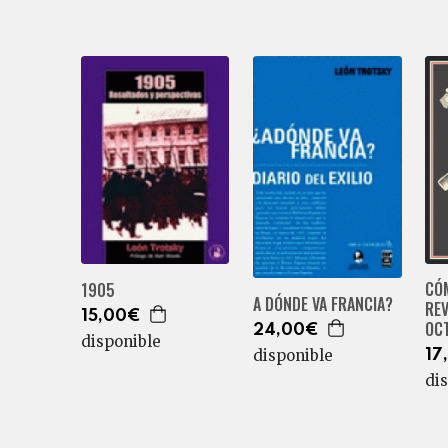
CÓ
1905
A DÓNDE VA FRANCIA?
RE
15,00€
OC
24,00€
disponible
disponible
17
di