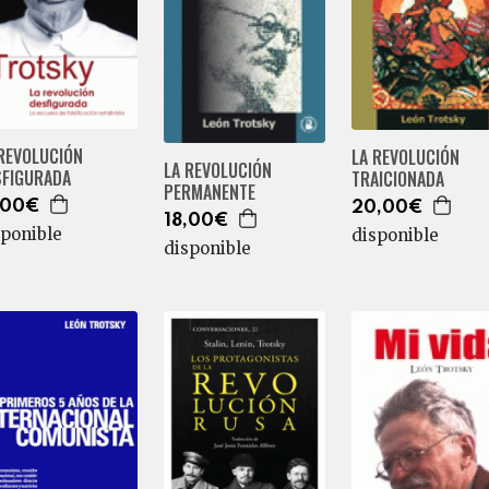
 REVOLUCIÓN
LA REVOLUCIÓN
LA REVOLUCIÓN
SFIGURADA
TRAICIONADA
PERMANENTE
,00€
20,00€
18,00€
sponible
disponible
disponible