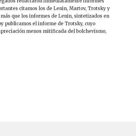
legados redactaron inmediatamente informes
rtantes citamos los de Lenin, Martov, Trotsky y
 más que los informes de Lenin, sintetizados en
oy publicamos el informe de Trotsky, cuyo
a apreciación menos mitificada del bolchevismo,