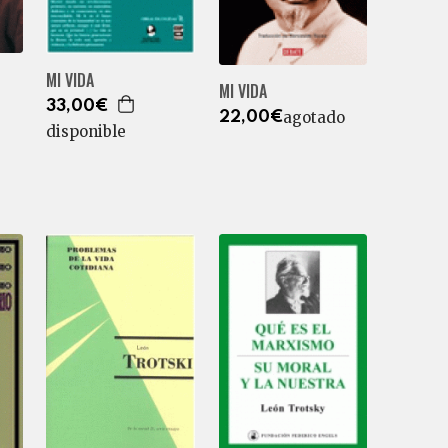
MI VIDA
MI VIDA
33,00€
agotado
22,00€
disponible