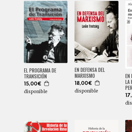
EN DEFENSA DEL
EL PROGRAMA DE
MARXISMO
EN 
TRANSICIÓN
LA
18,00€
15,00€
PE
disponible
disponible
17
di