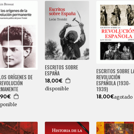
ESCRITOS SOBRE
ESCRITOS SOBRE L
ESPAÑA
REVOLUCIÓN
LOS ORÍGENES DE
18,00€
ESPAÑOLA (1930-
 REVOLUCIÓN
1939)
RMANENTE
disponible
agotado
18,00€
,90€
sponible