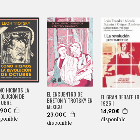
MO HICIMOS LA
EL ENCUENTRO DE
VOLUCIÓN DE
EL GRAN DEBATE 19
BRETON Y TROTSKY EN
TUBRE
1926 I
MÉXICO
,90€
14,90€
23,00€
sponible
disponible
disponible