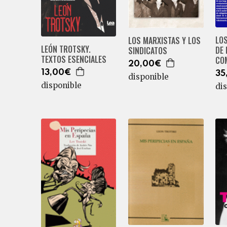
LO
LOS MARXISTAS Y LOS
LEÓN TROTSKY.
DE 
SINDICATOS
TEXTOS ESENCIALES
CO
20,00€
13,00€
35
disponible
disponible
di