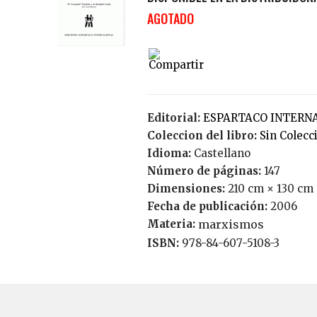
AGOTADO
Editorial:
ESPARTACO INTERN
Coleccion del libro:
Sin Colecc
Idioma:
Castellano
Número de páginas:
147
Dimensiones:
210 cm × 130 cm
Fecha de publicación:
2006
Materia:
marxismos
ISBN:
978-84-607-5108-3