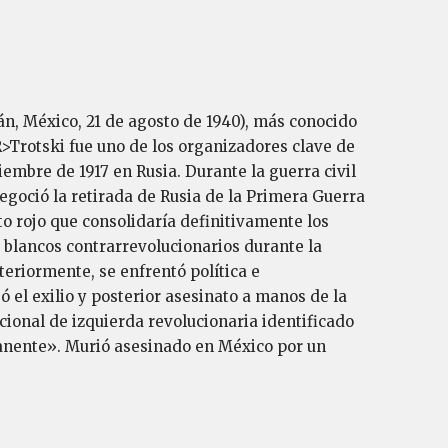
n, México, 21 de agosto de 1940), más conocido
R>Trotski fue uno de los organizadores clave de
embre de 1917 en Rusia. Durante la guerra civil
goció la retirada de Rusia de la Primera Guerra
to rojo que consolidaría definitivamente los
s blancos contrarrevolucionarios durante la
eriormente, se enfrentó política e
ó el exilio y posterior asesinato a manos de la
cional de izquierda revolucionaria identificado
manente». Murió asesinado en México por un