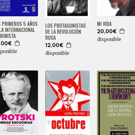
S PRIMEROS 5 AÑOS
MI VIDA
LOS PROTAGONISTAS
LA INTERNACIONAL
DE LA REVOLUCIÓN
20,00€
MUNISTA
RUSA
disponible
,00€
12,00€
sponible
disponible