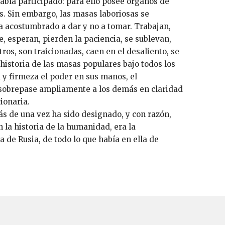
había participado: para ello posee órganos de
. Sin embargo, las masas laboriosas se
ha acostumbrado a dar y no a tomar. Trabajan,
, esperan, pierden la paciencia, se sublevan,
ros, son traicionadas, caen en el desaliento, se
 historia de las masas populares bajo todos los
y firmeza el poder en sus manos, el
 sobrepase ampliamente a los demás en claridad
ionaria.
ás de una vez ha sido designado, y con razón,
 la historia de la humanidad, era la
 de Rusia, de todo lo que había en ella de