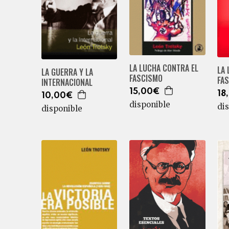
LA LUCHA CONTRA EL
LA 
LA GUERRA Y LA
FASCISMO
FA
INTERNACIONAL
15,00€
18
10,00€
disponible
di
disponible