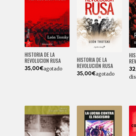
HISTORIA DE LA
HIS
HISTORIA DE LA
REVOLUCION RUSA
RE
REVOLUCIÓN RUSA
agotado
35,00€
32
agotado
35,00€
di