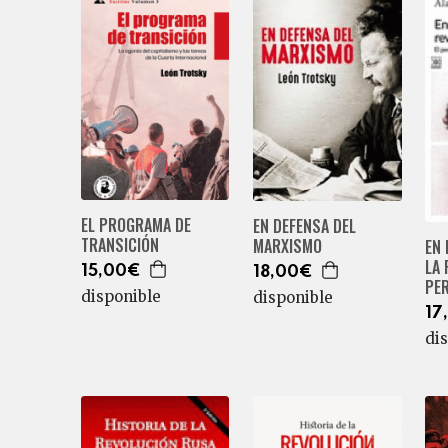
EL PROGRAMA DE
EN DEFENSA DEL
TRANSICIÓN
MARXISMO
EN 
LA
15,00€
18,00€
PE
disponible
disponible
17
di