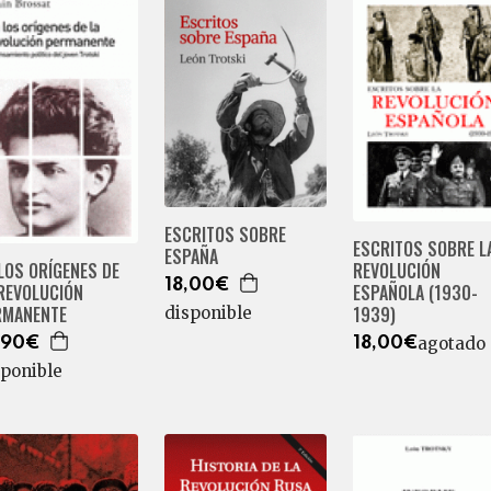
ESCRITOS SOBRE
ESCRITOS SOBRE L
ESPAÑA
REVOLUCIÓN
LOS ORÍGENES DE
18,00€
ESPAÑOLA (1930-
 REVOLUCIÓN
1939)
RMANENTE
disponible
agotado
18,00€
,90€
sponible