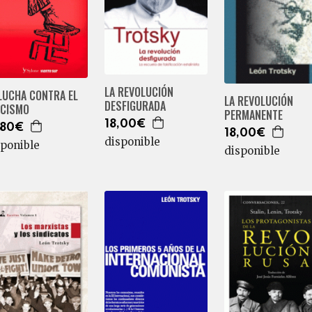
LA REVOLUCIÓN
LUCHA CONTRA EL
LA REVOLUCIÓN
DESFIGURADA
SCISMO
PERMANENTE
18,00€
,80€
18,00€
disponible
sponible
disponible