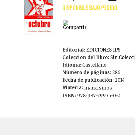
Editorial:
EDICIONES IPS
Coleccion del libro:
Sin Colecc
Idioma:
Castellano
Número de páginas:
286
Fecha de publicación:
2014
Materia:
marxismos
ISBN:
978-987-29975-0-2