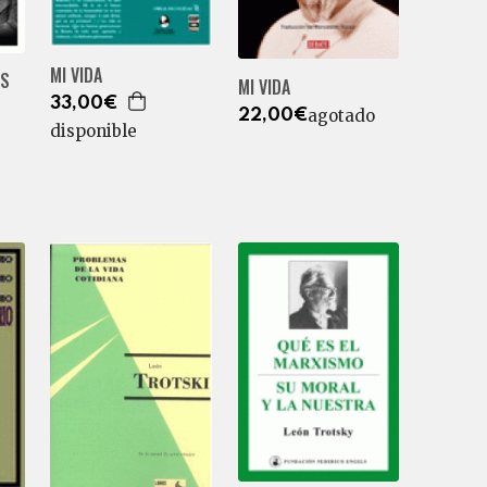
MI VIDA
AS
MI VIDA
33,00€
agotado
22,00€
disponible