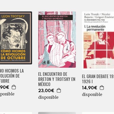
MO HICIMOS LA
EL ENCUENTRO DE
VOLUCIÓN DE
EL GRAN DEBATE 19
BRETON Y TROTSKY EN
TUBRE
1926 I
MÉXICO
,90€
14,90€
23,00€
sponible
disponible
disponible