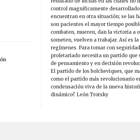
resultado de luchas en las cuales no 
control magníficamente desarrollados
encuentran en otra situación; se las 
son pacientes el mayor tiempo posible
combaten, mueren, dan la victoria a ot
someten, vuelven a trabajar. Así es la
regímenes. Para tomar con seguridad 
proletariado necesita un partido que
ión
de pensamiento y en decisión revoluc
El partido de los bolcheviques, que m
como el partido más revolucionario en
condensación viva de la nueva historia
dinámico?. León Trotsky