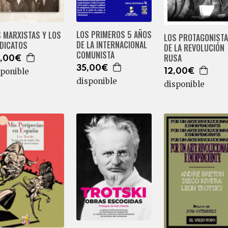
LOS PRIMEROS 5 AÑOS
 MARXISTAS Y LOS
LOS PROTAGONIST
DE LA INTERNACIONAL
NDICATOS
DE LA REVOLUCIÓN
COMUNISTA
RUSA
,00€
35,00€
sponible
12,00€
disponible
disponible