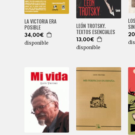
LOS
LA VICTORIA ERA
LEÓN TROTSKY.
SI
POSIBLE
TEXTOS ESENCIALES
20
34,00€
13,00€
di
disponible
disponible