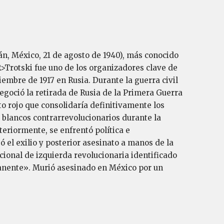
n, México, 21 de agosto de 1940), más conocido
R>Trotski fue uno de los organizadores clave de
embre de 1917 en Rusia. Durante la guerra civil
goció la retirada de Rusia de la Primera Guerra
to rojo que consolidaría definitivamente los
s blancos contrarrevolucionarios durante la
eriormente, se enfrentó política e
ó el exilio y posterior asesinato a manos de la
cional de izquierda revolucionaria identificado
manente». Murió asesinado en México por un