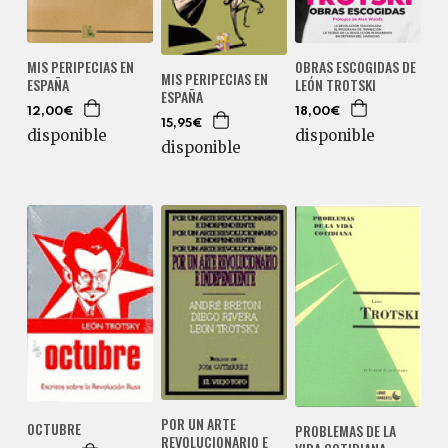
MIS PERIPECIAS EN
OBRAS ESCOGIDAS DE
MIS PERIPECIAS EN
ESPAÑA
LEÓN TROTSKI
ESPAÑA
12,00€
18,00€
15,95€
disponible
disponible
disponible
POR UN ARTE
OCTUBRE
PROBLEMAS DE LA
REVOLUCIONARIO E