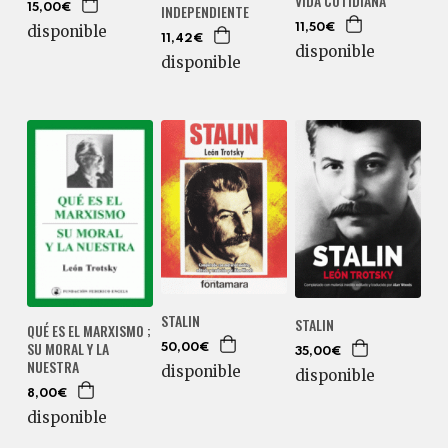
VIDA COTIDIANA
INDEPENDIENTE
15,00€
disponible
11,50€
11,42€
disponible
disponible
STALIN
STALIN
QUÉ ES EL MARXISMO ;
SU MORAL Y LA
50,00€
35,00€
NUESTRA
disponible
disponible
8,00€
disponible