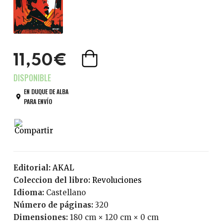
11,50€
EN DUQUE DE ALBA
PARA ENVÍO
Editorial:
AKAL
Coleccion del libro:
Revoluciones
Idioma:
Castellano
Número de páginas:
320
Dimensiones:
180 cm × 120 cm × 0 cm