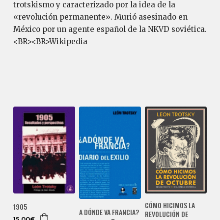
trotskismo y caracterizado por la idea de la
«revolución permanente». Murió asesinado en
México por un agente español de la NKVD soviética.
<BR><BR>Wikipedia
CÓMO HICIMOS LA
1905
A DÓNDE VA FRANCIA?
REVOLUCIÓN DE
15,00€