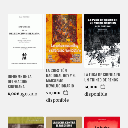
LA CUESTIÓN
LA FUGA DE SIBERIA EN
NACIONAL HOY Y EL
INFORME DE LA
UN TRINEO DE RENOS
MARXISMO
DELEGACIÓN
REVOLUCIONARIO
SIBERIANA
14,00€
agotado
disponible
20,00€
8,00€
disponible