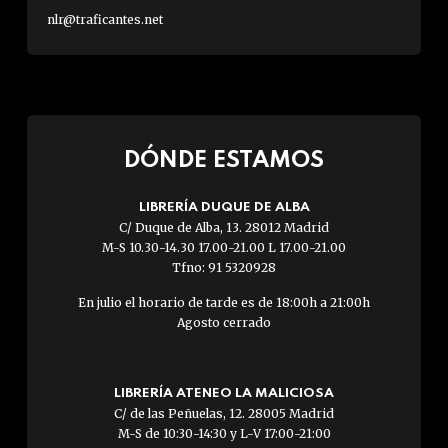
nlr@traficantes.net
DÓNDE ESTAMOS
LIBRERÍA DUQUE DE ALBA
C/ Duque de Alba, 13. 28012 Madrid
M-S 10.30-14.30 17.00-21.00 L 17.00-21.00
Tfno: 91 5320928
En julio el horario de tarde es de 18:00h a 21:00h
Agosto cerrado
LIBRERÍA ATENEO LA MALICIOSA
C/ de las Peñuelas, 12. 28005 Madrid
M-S de 10:30-14:30 y L-V 17:00-21:00