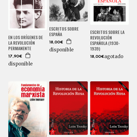
ESCRITOS SOBRE
ESCRITOS SOBRE LA
ESPAÑA
EN LOS ORÍGENES DE
REVOLUCIÓN
LA REVOLUCIÓN
ESPAÑOLA (1930-
18,00€
PERMANENTE
1939)
disponible
agotado
17,90€
18,00€
disponible