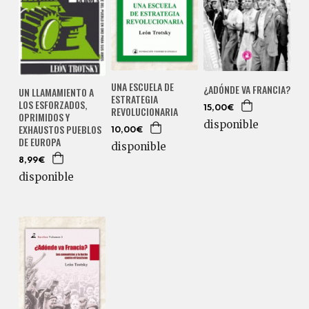
UNA ESCUELA DE
¿ADÓNDE VA FRANCIA?
UN LLAMAMIENTO A
ESTRATEGIA
LOS ESFORZADOS,
REVOLUCIONARIA
15,00€
OPRIMIDOS Y
disponible
EXHAUSTOS PUEBLOS
10,00€
DE EUROPA
disponible
8,99€
disponible