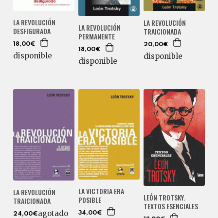
LA REVOLUCIÓN
LA REVOLUCIÓN
LA REVOLUCIÓN
DESFIGURADA
TRAICIONADA
PERMANENTE
18,00€
20,00€
18,00€
disponible
disponible
disponible
LA VICTORIA ERA
LA REVOLUCIÓN
LEÓN TROTSKY.
POSIBLE
TRAICIONADA
TEXTOS ESENCIALES
agotado
34,00€
24,00€