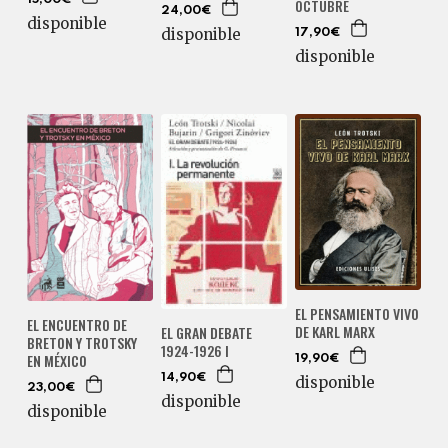
OCTUBRE
24,00€
disponible
disponible
17,90€
disponible
EL PENSAMIENTO VIVO
EL ENCUENTRO DE
DE KARL MARX
EL GRAN DEBATE
BRETON Y TROTSKY
1924-1926 I
EN MÉXICO
19,90€
14,90€
disponible
23,00€
disponible
disponible