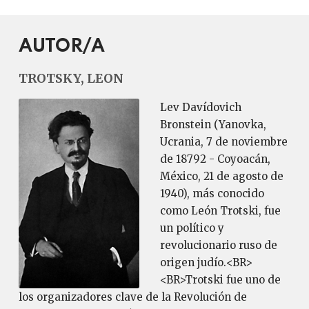
AUTOR/A
TROTSKY, LEON
Lev Davídovich
Bronstein (Yanovka,
Ucrania, 7 de noviembre
de 18792 - Coyoacán,
México, 21 de agosto de
1940), más conocido
como León Trotski, fue
un político y
revolucionario ruso de
origen judío.<BR>
<BR>Trotski fue uno de
los organizadores clave de la Revolución de