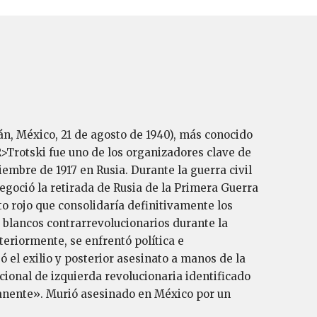
n, México, 21 de agosto de 1940), más conocido
R>Trotski fue uno de los organizadores clave de
embre de 1917 en Rusia. Durante la guerra civil
goció la retirada de Rusia de la Primera Guerra
to rojo que consolidaría definitivamente los
s blancos contrarrevolucionarios durante la
eriormente, se enfrentó política e
ó el exilio y posterior asesinato a manos de la
cional de izquierda revolucionaria identificado
manente». Murió asesinado en México por un