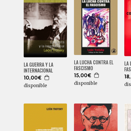
LA LUCHA CONTRA EL
LA 
LA GUERRA Y LA
FASCISMO
FA
INTERNACIONAL
15,00€
18
10,00€
disponible
di
disponible