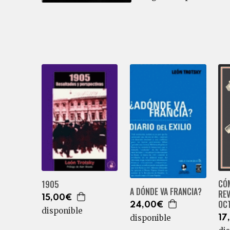
CÓ
1905
A DÓNDE VA FRANCIA?
RE
15,00€
OC
24,00€
disponible
disponible
17