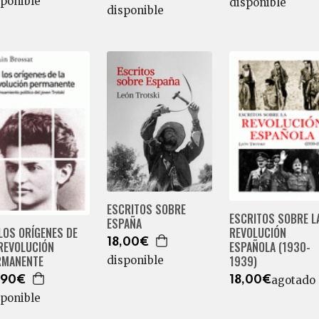
sponible
disponible
disponible
ESCRITOS SOBRE
ESCRITOS SOBRE L
ESPAÑA
REVOLUCIÓN
LOS ORÍGENES DE
18,00€
ESPAÑOLA (1930-
 REVOLUCIÓN
1939)
RMANENTE
disponible
agotado
18,00€
,90€
sponible