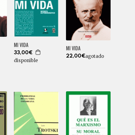
MI VIDA
MI VIDA
33,00€
agotado
22,00€
disponible