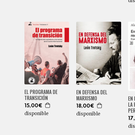
di
EL PROGRAMA DE
EN DEFENSA DEL
TRANSICIÓN
MARXISMO
EN 
LA
15,00€
18,00€
PE
disponible
disponible
17
di