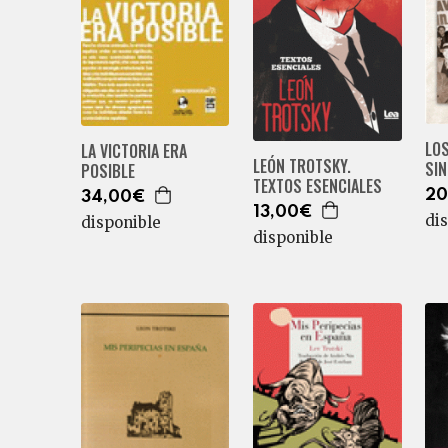
LOS
LA VICTORIA ERA
LEÓN TROTSKY.
SI
POSIBLE
TEXTOS ESENCIALES
20
34,00€
13,00€
di
disponible
disponible