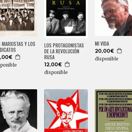
MI VIDA
 MARXISTAS Y LOS
LOS PROTAGONISTAS
NDICATOS
DE LA REVOLUCIÓN
20,00€
RUSA
,00€
disponible
sponible
12,00€
disponible