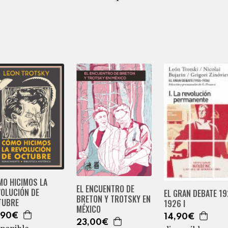
MO HICIMOS LA
EL ENCUENTRO DE
VOLUCIÓN DE
EL GRAN DEBATE 19
BRETON Y TROTSKY EN
TUBRE
1926 I
MÉXICO
,90€
14,90€
23,00€