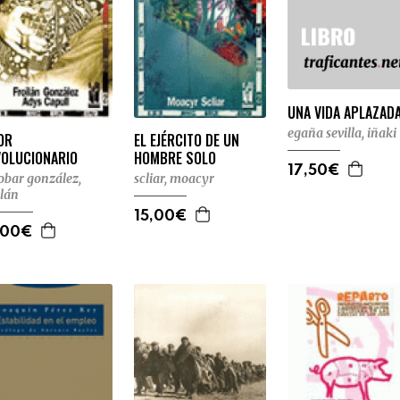
UNA VIDA APLAZAD
egaña sevilla, iñaki
OR
EL EJÉRCITO DE UN
VOLUCIONARIO
HOMBRE SOLO
17,50€
obar gonzález,
scliar, moacyr
ilán
15,00€
,00€