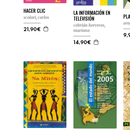
HACER CLIC
LA INFORMACIÓN EN
PL
scolari, carlos
TELEVISIÓN
ort
cebrián herreros,
21,90€
mariano
9,
14,90€