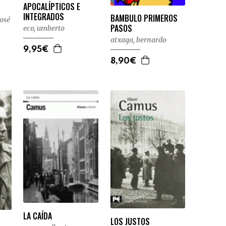
APOCALÍPTICOS E
INTEGRADOS
BAMBULO PRIMEROS
josé
PASOS
eco, umberto
atxaga, bernardo
9,95€
8,90€
LA CAÍDA
LOS JUSTOS