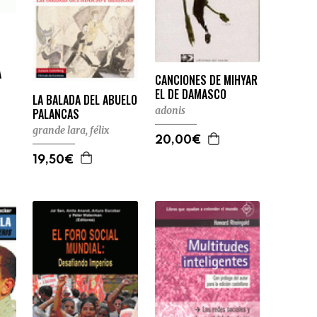
A
CANCIONES DE MIHYAR
EL DE DAMASCO
LA BALADA DEL ABUELO
adonis
PALANCAS
grande lara, félix
20,00€
19,50€