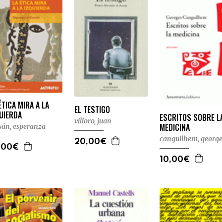
ÉTICA MIRA A LA
EL TESTIGO
UIERDA
ESCRITOS SOBRE L
villoro, juan
MEDICINA
sán, esperanza
canguilhem, george
20,00€
,00€
10,00€