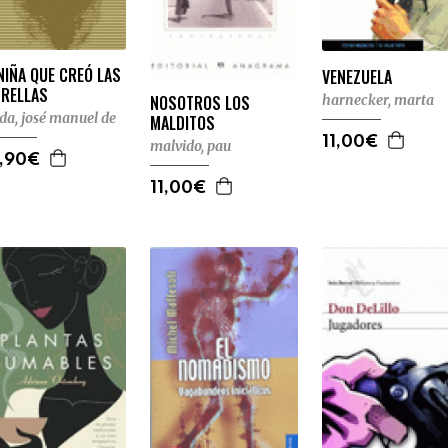
NIÑA QUE CREÓ LAS
VENEZUELA
TRELLAS
NOSOTROS LOS
harnecker, marta
da, josé manuel de
MALDITOS
11,00€
malvido, pau
,90€
11,00€