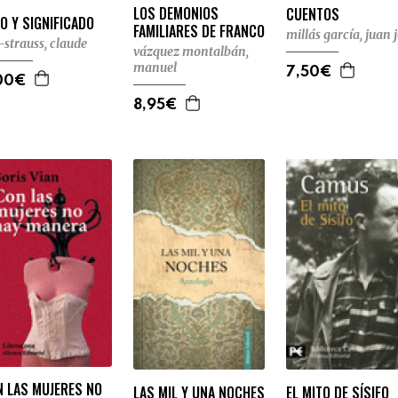
LOS DEMONIOS
CUENTOS
O Y SIGNIFICADO
FAMILIARES DE FRANCO
millás garcía, juan 
i-strauss, claude
vázquez montalbán,
manuel
7,50€
00€
8,95€
N LAS MUJERES NO
LAS MIL Y UNA NOCHES
EL MITO DE SÍSIFO