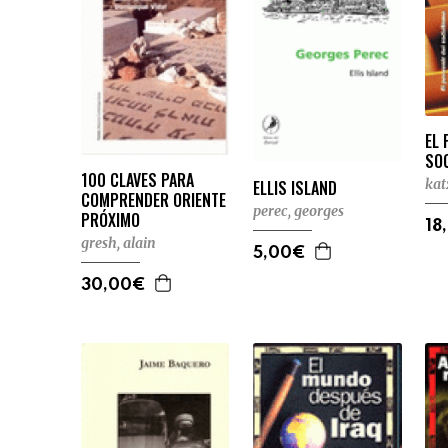
EL 
SO
100 CLAVES PARA
kat
ELLIS ISLAND
COMPRENDER ORIENTE
perec, georges
PRÓXIMO
18
gresh, alain
5,00€
30,00€