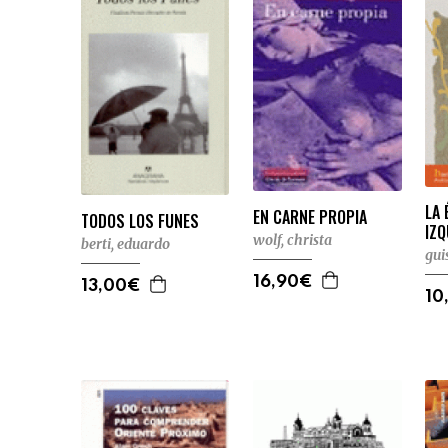
LA 
EN CARNE PROPIA
TODOS LOS FUNES
IZQ
wolf, christa
berti, eduardo
gui
16,90€
13,00€
10