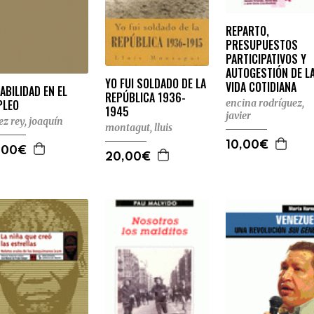
REPARTO,
PRESUPUESTOS
PARTICIPATIVOS Y
AUTOGESTIÓN DE L
YO FUI SOLDADO DE LA
VIDA COTIDIANA
ABILIDAD EN EL
REPÚBLICA 1936-
PLEO
encina rodríguez,
1945
javier
ez rey, joaquín
montagut, lluis
10,00€
,00€
20,00€