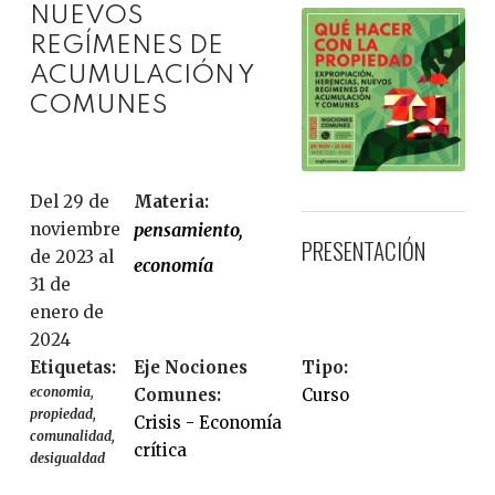
NUEVOS
REGÍMENES DE
ACUMULACIÓN Y
COMUNES
Del 29 de
Materia:
noviembre
pensamiento
PRESENTACIÓN
de 2023 al
economía
31 de
enero de
2024
Etiquetas:
Eje Nociones
Tipo:
economia
Comunes:
Curso
propiedad
Crisis - Economía
comunalidad
crítica
desigualdad