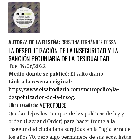
AUTOR/A DE LA RESEÑA:
CRISTINA FERNÁNDEZ BESSA
LA DESPOLITIZACIÓN DE LA INSEGURIDAD Y LA
SANCIÓN PECUNIARIA DE LA DESIGUALDAD
Tue, 14/06/2022
Medio donde se publicó:
El salto diario
Link a la reseña original:
https://www.elsaltodiario.com/metropolice/la-
despolitizacion-de-la-inseg...
Libro reseñado:
METROPOLICE
Quedan lejos los tiempos de las políticas de ley y
orden (Law and Order) para hacer frente a la
inseguridad ciudadana surgidas en la Inglaterra de
los años 70, pero algo permanece de sus ecos. Estas