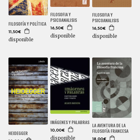
FILOSOFIA Y
FILOSOFIA Y
PSICOANALISIS
PSICOANALISIS
FILOSOFÍA Y POLÍTICA
16,50€
16,50€
11,50€
disponible
disponible
disponible
IMÁGENES Y PALABRAS
LA AVENTURA DE LA
FILOSOFÍA FRANCESA
10,00€
HEIDEGGER
disponible
18,00€