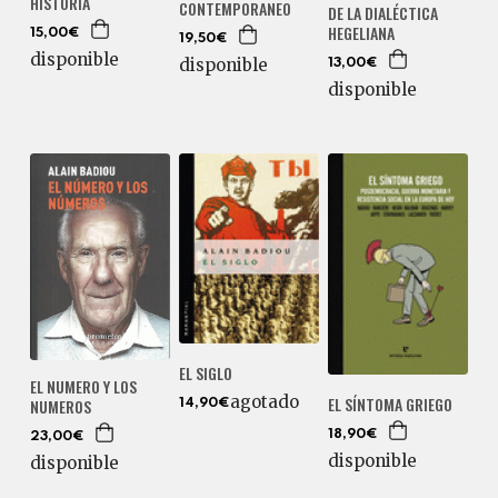
HISTORIA
CONTEMPORANEO
DE LA DIALÉCTICA
HEGELIANA
15,00€
19,50€
disponible
disponible
13,00€
disponible
EL SIGLO
EL NUMERO Y LOS
agotado
EL SÍNTOMA GRIEGO
NUMEROS
14,90€
18,90€
23,00€
disponible
disponible