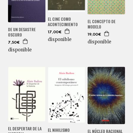
EL CINE COMO
EL CONCEPTO DE
ACONTECIMIENTO
MODELO
DE UN DESASTRE
17,00€
OSCURO
19,00€
disponible
disponible
7,50€
disponible
EL DESPERTAR DE LA
EL NIHILISMO
EL NÚCLEO RACIONAL