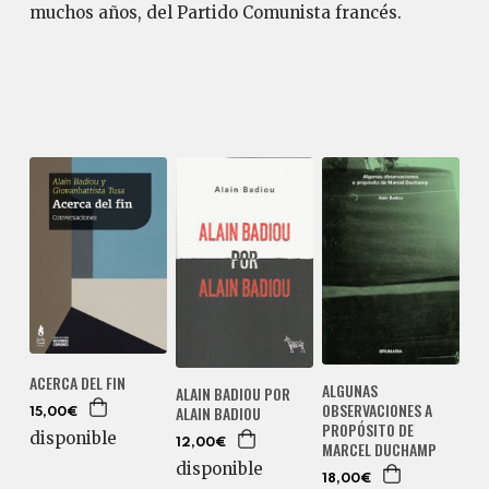
muchos años, del Partido Comunista francés.
ACERCA DEL FIN
ALGUNAS
ALAIN BADIOU POR
OBSERVACIONES A
ALAIN BADIOU
15,00€
PROPÓSITO DE
disponible
12,00€
MARCEL DUCHAMP
disponible
18,00€