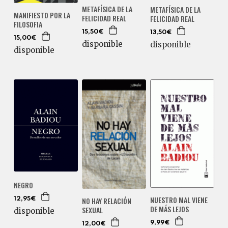
METAFÍSICA DE LA
METAFÍSICA DE LA
MANIFIESTO POR LA
FELICIDAD REAL
FELICIDAD REAL
FILOSOFIA
15,50€
13,50€
15,00€
disponible
disponible
disponible
NEGRO
NUESTRO MAL VIENE
NO HAY RELACIÓN
12,95€
DE MÁS LEJOS
SEXUAL
disponible
9,99€
12,00€