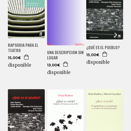
RAPSODIA PARA EL
¿QUÉ ES EL PUEBLO?
TEATRO
UNA DESCRIPCION SIN
15,00€
LUGAR
15,00€
disponible
disponible
13,00€
disponible