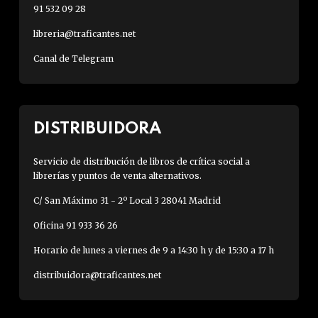
91 532 09 28
libreria@traficantes.net
Canal de Telegram
DISTRIBUIDORA
Servicio de distribución de libros de crítica social a
librerías y puntos de venta alternativos.
C/ San Máximo 31 - 2º Local 3 28041 Madrid
Oficina 91 933 36 26
Horario de lunes a viernes de 9 a 14:30 h y de 15:30 a 17 h
distribuidora@traficantes.net