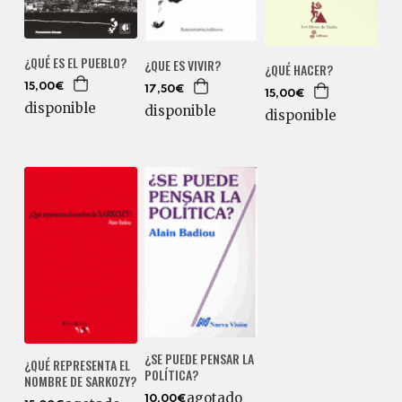
¿QUÉ ES EL PUEBLO?
¿QUE ES VIVIR?
¿QUÉ HACER?
15,00€
17,50€
15,00€
disponible
disponible
disponible
¿SE PUEDE PENSAR LA
¿QUÉ REPRESENTA EL
POLÍTICA?
NOMBRE DE SARKOZY?
agotado
10,00€