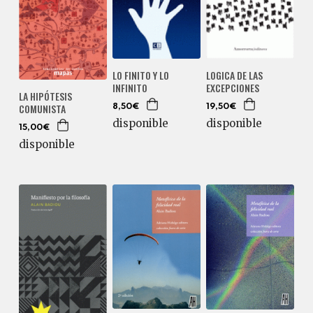
LO FINITO Y LO
LOGICA DE LAS
INFINITO
EXCEPCIONES
LA HIPÓTESIS
COMUNISTA
8,50€
19,50€
disponible
disponible
15,00€
disponible