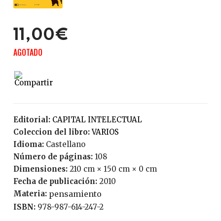
11,00€
AGOTADO
Editorial:
CAPITAL INTELECTUAL
Coleccion del libro:
VARIOS
Idioma:
Castellano
Número de páginas:
108
Dimensiones:
210 cm × 150 cm × 0 cm
Fecha de publicación:
2010
Materia:
pensamiento
ISBN:
978-987-614-247-2