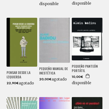
disponible
disponible
PEQUEÑO PANTEÓN
PEQUEÑO MANUAL DE
PORTÁTIL
PENSAR DESDE LA
INESTÉTICA
IZQUIERDA
10,00€
agotado
20,00€
disponible
agotado
22,90€