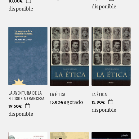
10,00€
disponible
disponible
LA AVENTURA DE LA
LA ÉTICA
LA ÉTICA
FILOSOFÍA FRANCESA
agotado
15,80€
15,80€
19,50€
disponible
disponible