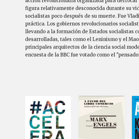
acción revolucionaria organizada para derroca
figura relativamente desconocida durante su vid
socialistas poco después de su muerte. Fue Vladi
práctica. Los gobiernos revolucionarios socialis
llevando a la formación de Estados socialistas c
desarrolladas, tales como el Leninismo y el Ma
principales arquitectos de la ciencia social mod
encuesta de la BBC fue votado como el "pensad