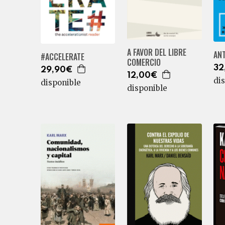
A FAVOR DEL LIBRE
AN
#ACCELERATE
COMERCIO
32
29,90€
12,00€
di
disponible
disponible