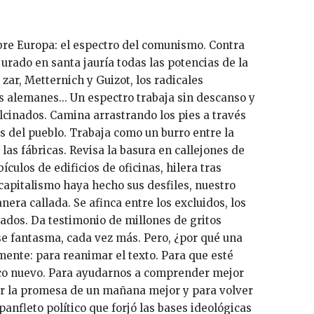
urado en santa jauría todas las potencias de la
 zar, Metternich y Guizot, los radicales
s alemanes... Un espectro trabaja sin descanso y
lcinados. Camina arrastrando los pies a través
s del pueblo. Trabaja como un burro entre la
as fábricas. Revisa la basura en callejones de
ículos de edificios de oficinas, hilera tras
 capitalismo haya hecho sus desfiles, nuestro
nera callada. Se afinca entre los excluidos, los
ados. Da testimonio de millones de gritos
se fantasma, cada vez más. Pero, ¿por qué una
mente: para reanimar el texto. Para que esté
ico nuevo. Para ayudarnos a comprender mejor
or la promesa de un mañana mejor y para volver
panfleto político que forjó las bases ideológicas