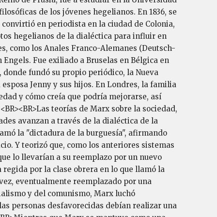
ilosóficas de los jóvenes hegelianos. En 1836, se
convirtió en periodista en la ciudad de Colonia,
os hegelianos de la dialéctica para influir en
cales, como los Anales Franco-Alemanes (Deutsch-
n Engels. Fue exiliado a Bruselas en Bélgica en
, donde fundó su propio periódico, la Nueva
esposa Jenny y sus hijos. En Londres, la familia
iedad y cómo creía que podría mejorarse, así
.<BR><BR>Las teorías de Marx sobre la sociedad,
des avanzan a través de la dialéctica de la
lamó la "dictadura de la burguesía", afirmando
cio. Y teorizó que, como los anteriores sistemas
que lo llevarían a su reemplazo por un nuevo
 regida por la clase obrera en lo que llamó la
 su vez, eventualmente reemplazado por una
ocialismo y del comunismo, Marx luchó
las personas desfavorecidas debían realizar una