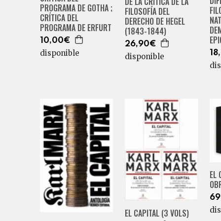
DIF
DE LA CRÍTICA DE LA
PROGRAMA DE GOTHA ;
FIL
FILOSOFÍA DEL
CRÍTICA DEL
NA
DERECHO DE HEGEL
PROGRAMA DE ERFURT
DE
(1843-1844)
EP
10,00€
26,90€
disponible
18
disponible
di
EL 
OB
69
di
EL CAPITAL (3 VOLS)