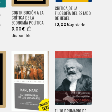
CRÍTICA DE LA
CONTRIBUCIÓN A LA
FILOSOFÍA DEL ESTADO
A
CRÍTICA DE LA
DE HEGEL
ECONOMÍA POLÍTICA
A
agotado
12,00€
9,00€
disponible
EL 18 BRUMARIO DE