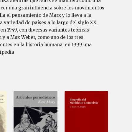
R><BR>Mientras que Marx se mantuvo como una
rcer una gran influencia sobre los movimientos
la el pensamiento de Marx y lo lleva a la
 variedad de países a lo largo del siglo XX,
en 1949, con diversas variantes teóricas
 y a Max Weber, como uno de los tres
yentes en la historia humana, en 1999 una
ipedia