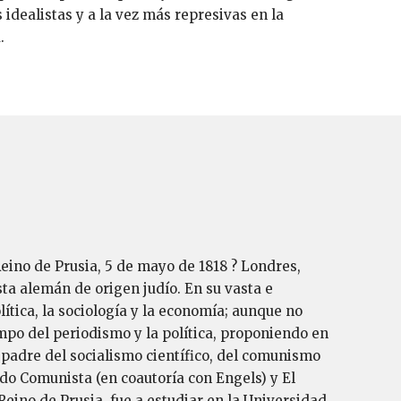
idealistas y a la vez más represivas en la
.
ino de Prusia, 5 de mayo de 1818 ? Londres,
sta alemán de origen judío. En su vasta e
olítica, la sociología y la economía; aunque no
ampo del periodismo y la política, proponiendo en
el padre del socialismo científico, del comunismo
do Comunista (en coautoría con Engels) y El
ino de Prusia, fue a estudiar en la Universidad