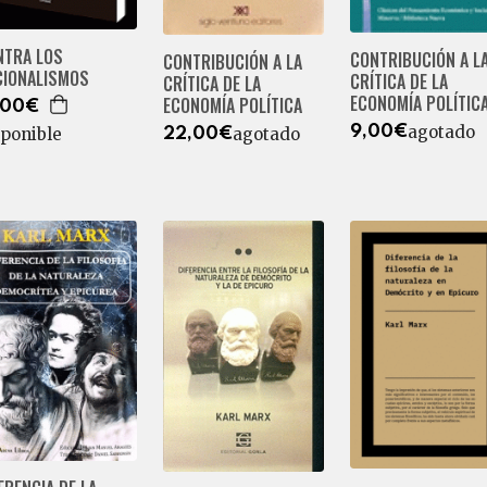
NTRA LOS
CONTRIBUCIÓN A L
CONTRIBUCIÓN A LA
CIONALISMOS
CRÍTICA DE LA
CRÍTICA DE LA
ECONOMÍA POLÍTIC
ECONOMÍA POLÍTICA
,00€
agotado
9,00€
sponible
agotado
22,00€