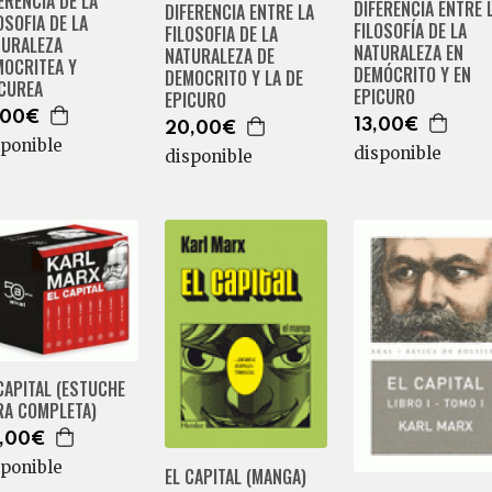
ERENCIA DE LA
DIFERENCIA ENTRE 
DIFERENCIA ENTRE LA
OSOFIA DE LA
FILOSOFÍA DE LA
FILOSOFIA DE LA
TURALEZA
NATURALEZA EN
NATURALEZA DE
MOCRITEA Y
DEMÓCRITO Y EN
DEMOCRITO Y LA DE
ICUREA
EPICURO
EPICURO
,00€
13,00€
20,00€
sponible
disponible
disponible
CAPITAL (ESTUCHE
RA COMPLETA)
,00€
sponible
EL CAPITAL (MANGA)