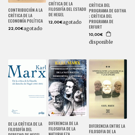
CRÍTICA DE LA
CRÍTICA DEL
FILOSOFÍA DEL ESTADO
CONTRIBUCIÓN A LA
PROGRAMA DE GOTHA
DE HEGEL
CRÍTICA DE LA
; CRÍTICA DEL
ECONOMÍA POLÍTICA
PROGRAMA DE
agotado
12,00€
ERFURT
agotado
22,00€
10,00€
disponible
DIFERENCIA DE LA
DE LA CRÍTICA DE LA
DIFERENCIA ENTRE LA
FILOSOFIA DE LA
FILOSOFÍA DEL
FILOSOFIA DE LA
NATURALEZA
DERECHO DE HEGEL