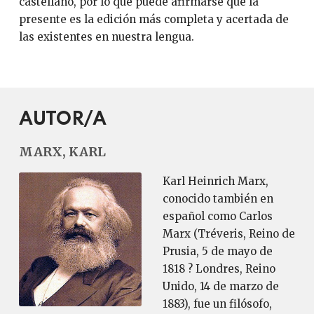
castellano, por lo que puede afirmarse que la
presente es la edición más completa y acertada de
las existentes en nuestra lengua.
AUTOR/A
MARX, KARL
Karl Heinrich Marx,
conocido también en
español como Carlos
Marx (Tréveris, Reino de
Prusia, 5 de mayo de
1818 ? Londres, Reino
Unido, 14 de marzo de
1883), fue un filósofo,