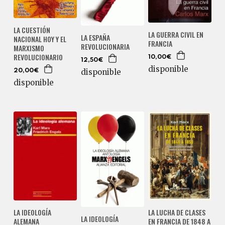
LA CUESTIÓN
LA GUERRA CIVIL EN
LA ESPAÑA
NACIONAL HOY Y EL
FRANCIA
REVOLUCIONARIA
MARXISMO
REVOLUCIONARIO
10,00€
12,50€
disponible
disponible
20,00€
disponible
LA IDEOLOGÍA
LA LUCHA DE CLASES
LA IDEOLOGÍA
ALEMANA
EN FRANCIA DE 1848 A