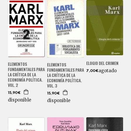
ELOGIO DEL CRIMEN
ELEMENTOS
ELEMENTOS
FUNDAMENTALES PARA
FUNDAMENTALES PARA
agotado
7,00€
LA CRÍTICA DE LA
LA CRÍTICA DE LA
ECONOMÍA POLÍTICA.
ECONOMÍA POLÍTICA.
VOL. 2
VOL. 3
15,90€
15,90€
disponible
disponible