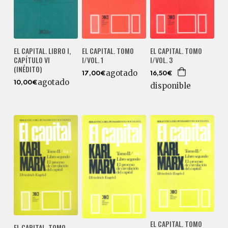
EL CAPITAL. LIBRO I,
EL CAPITAL. TOMO
EL CAPITAL. TOMO
CAPÍTULO VI
I/VOL. 1
I/VOL. 3
(INÉDITO)
agotado
17,00€
16,50€
agotado
10,00€
disponible
EL CAPITAL. TOMO
EL CAPITAL. TOMO