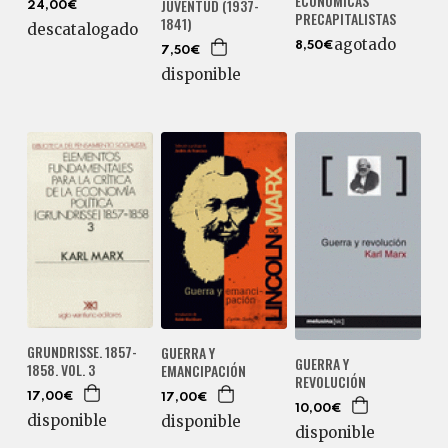
ECONÓMICAS
JUVENTUD (1937-
24,00€
PRECAPITALISTAS
1841)
descatalogado
agotado
8,50€
7,50€
disponible
GRUNDRISSE. 1857-
GUERRA Y
GUERRA Y
1858. VOL. 3
EMANCIPACIÓN
REVOLUCIÓN
17,00€
17,00€
10,00€
disponible
disponible
disponible