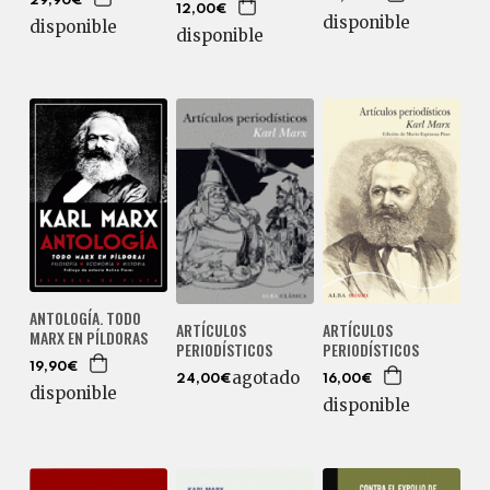
29,90€
12,00€
disponible
disponible
disponible
ANTOLOGÍA. TODO
ARTÍCULOS
ARTÍCULOS
MARX EN PÍLDORAS
PERIODÍSTICOS
PERIODÍSTICOS
19,90€
agotado
16,00€
24,00€
disponible
disponible