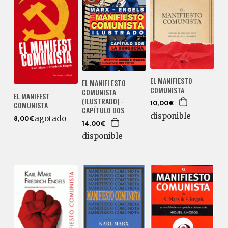
EL MANIFIESTO
EL MANIFI ESTO
COMUNISTA
COMUNISTA
EL MANIFEST
(ILUSTRADO) -
COMUNISTA
10,00€
CAPÍTULO DOS
disponible
agotado
8,00€
14,00€
disponible