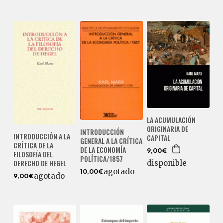
LA ACUMULACIÓN
ORIGINARIA DE
INTRODUCCIÓN
INTRODUCCIÓN A LA
CAPITAL
GENERAL A LA CRÍTICA
CRÍTICA DE LA
DE LA ECONOMÍA
9,00€
FILOSOFÍA DEL
POLÍTICA/1857
DERECHO DE HEGEL
disponible
agotado
10,00€
agotado
9,00€