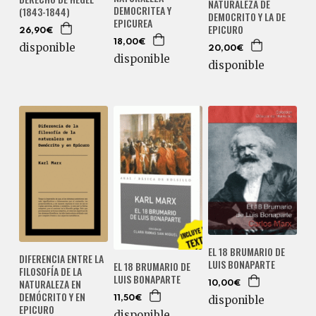
NATURALEZA DE
DEMOCRITEA Y
(1843-1844)
DEMOCRITO Y LA DE
EPICUREA
EPICURO
26,90€
18,00€
disponible
20,00€
disponible
disponible
EL 18 BRUMARIO DE
DIFERENCIA ENTRE LA
LUIS BONAPARTE
EL 18 BRUMARIO DE
FILOSOFÍA DE LA
LUIS BONAPARTE
NATURALEZA EN
10,00€
DEMÓCRITO Y EN
disponible
11,50€
EPICURO
disponible