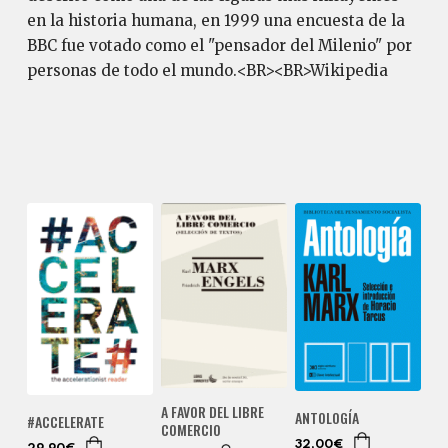
en la historia humana, en 1999 una encuesta de la
BBC fue votado como el "pensador del Milenio" por
personas de todo el mundo.<BR><BR>Wikipedia
A FAVOR DEL LIBRE
ANTOLOGÍA
#ACCELERATE
COMERCIO
32,00€