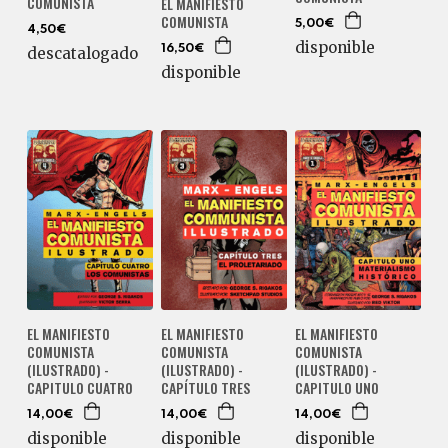
COMUNISTA
EL MANIFIESTO
COMUNISTA
5,00€
4,50€
disponible
16,50€
descatalogado
disponible
EL MANIFIESTO
EL MANIFIESTO
EL MANIFIESTO
COMUNISTA
COMUNISTA
COMUNISTA
(ILUSTRADO) -
(ILUSTRADO) -
(ILUSTRADO) -
CAPITULO CUATRO
CAPÍTULO TRES
CAPITULO UNO
14,00€
14,00€
14,00€
disponible
disponible
disponible