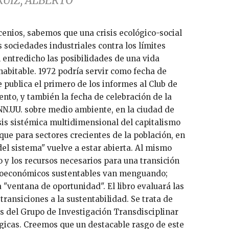
UIZ, ALBERTO
 sociedades industriales contra los límites
n entredicho las posibilidades de una vida
abitable. 1972 podría servir como fecha de
e publica el primero de los informes al Club de
ento, y también la fecha de celebración de la
NN.UU. sobre medio ambiente, en la ciudad de
sis sistémica multidimensional del capitalismo
que para sectores crecientes de la población, en
del sistema" vuelve a estar abierta. Al mismo
o y los recursos necesarios para una transición
ioeconómicos sustentables van menguando;
 "ventana de oportunidad". El libro evaluará las
transiciones a la sustentabilidad. Se trata de
as del Grupo de Investigación Transdisciplinar
ógicas. Creemos que un destacable rasgo de este