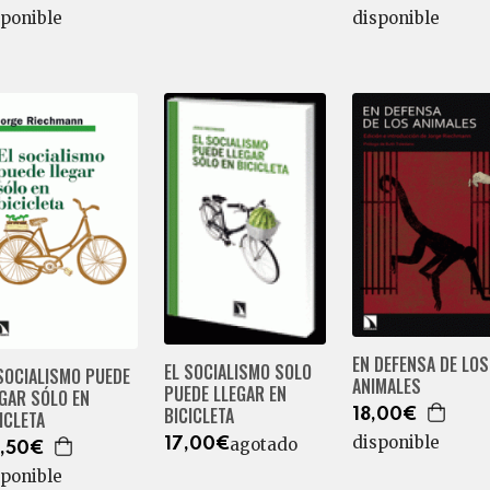
sponible
disponible
EN DEFENSA DE LOS
EL SOCIALISMO SOLO
SOCIALISMO PUEDE
ANIMALES
PUEDE LLEGAR EN
GAR SÓLO EN
BICICLETA
18,00€
ICLETA
disponible
agotado
17,00€
,50€
sponible