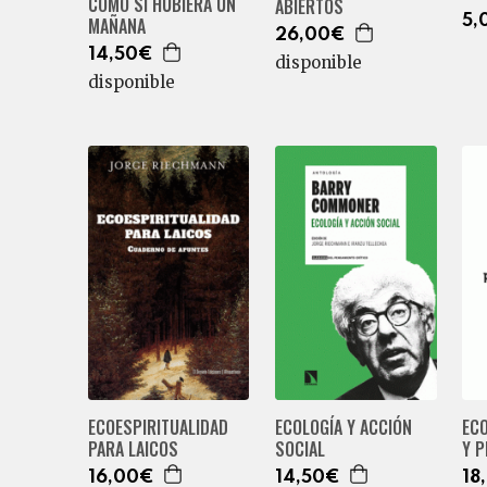
COMO SI HUBIERA UN
ABIERTOS
5,
MAÑANA
26,00€
14,50€
disponible
disponible
ECOESPIRITUALIDAD
ECOLOGÍA Y ACCIÓN
EC
PARA LAICOS
SOCIAL
Y 
16,00€
14,50€
18