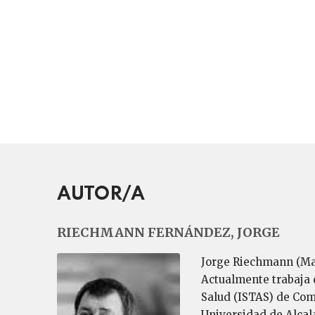
AUTOR/A
RIECHMANN FERNÁNDEZ, JORGE
Jorge Riechmann (Madr
Actualmente trabaja c
Salud (ISTAS) de Comi
Universidad de Alcal