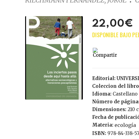
RIECHMANN FERNÁNDEZ, JORGE
C
22,00€
Editorial:
UNIVER
Coleccion del libro
Idioma:
Castellano
Número de página
Dimensiones:
210 
Fecha de publicaci
Materia:
ecología
ISBN:
978-84-338-5