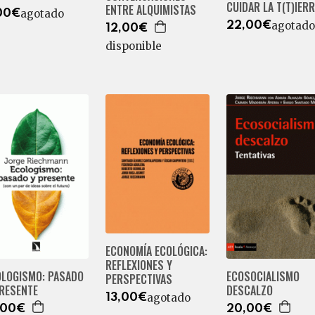
CUIDAR LA T(T)IER
ENTRE ALQUIMISTAS
agotado
00€
agotado
22,00€
12,00€
disponible
ECONOMÍA ECOLÓGICA:
REFLEXIONES Y
OLOGISMO: PASADO
ECOSOCIALISMO
PERSPECTIVAS
PRESENTE
DESCALZO
agotado
13,00€
,00€
20,00€