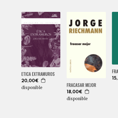
FR
ETICA EXTRAMUROS
15
20,00€
FRACASAR MEJOR
disponible
18,00€
disponible