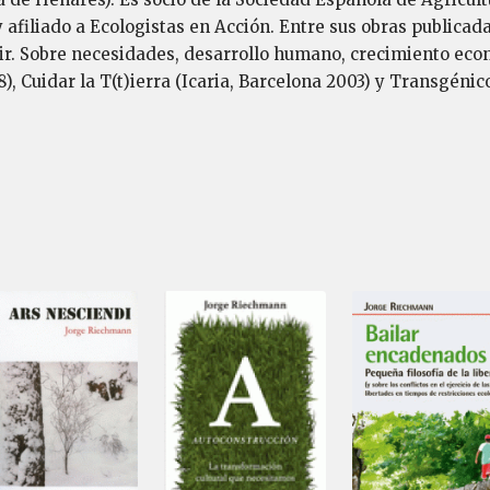
afiliado a Ecologistas en Acción. Entre sus obras publicad
vir. Sobre necesidades, desarrollo humano, crecimiento eco
, Cuidar la T(t)ierra (Icaria, Barcelona 2003) y Transgénico