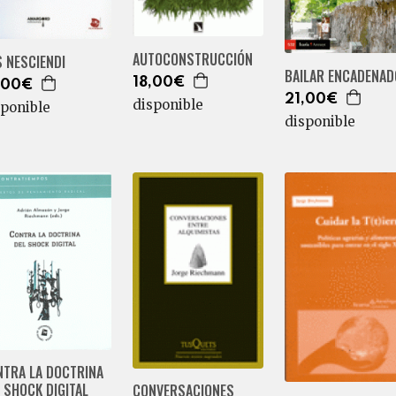
AUTOCONSTRUCCIÓN
 NESCIENDI
BAILAR ENCADENA
18,00€
,00€
21,00€
disponible
sponible
disponible
NTRA LA DOCTRINA
 SHOCK DIGITAL
CONVERSACIONES