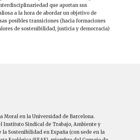
interdisciplinariedad que aportan sus
liosa a la hora de abordar un objetivo de
sas posibles transiciones (hacia formaciones
lores de sostenibilidad, justicia y democracia)
ía Moral en la Universidad de Barcelona.
 Instituto Sindical de Trabajo, Ambiente y
 la Sostenibilidad en España (con sede en la
tura Ecológica (SEAE), miembro del Consejo de