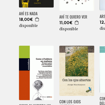
AHÍ ES NADA
ARS
AHÍ TE QUIERO VER
18,00€
12
11,00€
disponible
di
disponible
CO
CON LOS OJOS
DEL