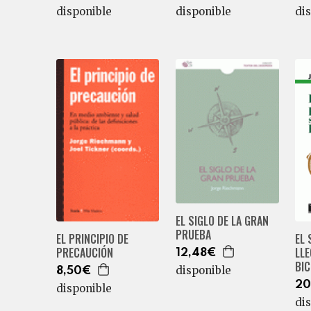
disponible
disponible
di
EL SIGLO DE LA GRAN
PRUEBA
EL PRINCIPIO DE
EL 
PRECAUCIÓN
LLE
12,48€
BIC
disponible
8,50€
20
disponible
di