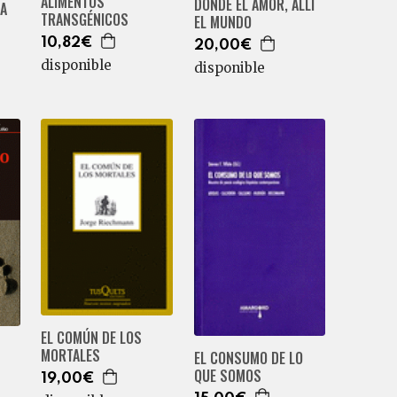
ALIMENTOS
DONDE EL AMOR, ALLÍ
RA
TRANSGÉNICOS
EL MUNDO
10,82€
20,00€
disponible
disponible
EL COMÚN DE LOS
MORTALES
EL CONSUMO DE LO
QUE SOMOS
19,00€