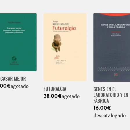
ACASAR MEJOR
agotado
,00€
FUTURALGIA
GENES EN EL
LABORATORIO Y EN 
agotado
38,00€
FÁBRICA
16,00€
descatalogado