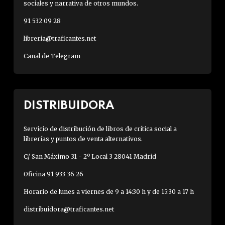
sociales y narrativa de otros mundos.
91 532 09 28
libreria@traficantes.net
Canal de Telegram
DISTRIBUIDORA
Servicio de distribución de libros de crítica social a
librerías y puntos de venta alternativos.
C/ San Máximo 31 - 2º Local 3 28041 Madrid
Oficina 91 933 36 26
Horario de lunes a viernes de 9 a 14:30 h y de 15:30 a 17 h
distribuidora@traficantes.net