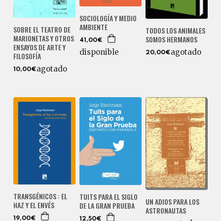
SOCIOLOGÍA Y MEDIO
AMBIENTE
SOBRE EL TEATRO DE
TODOS LOS ANIMALES
MARIONETAS Y OTROS
SOMOS HERMANOS
41,00€
ENSAYOS DE ARTE Y
disponible
agotado
20,00€
FILOSOFÍA
agotado
10,00€
TRANSGÉNICOS : EL
TUITS PARA EL SIGLO
UN ADIOS PARA LOS
HAZ Y EL ENVÉS
DE LA GRAN PRUEBA
ASTRONAUTAS
19,00€
12,50€