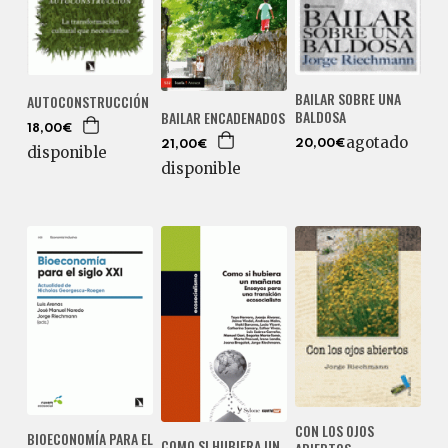
BAILAR SOBRE UNA
AUTOCONSTRUCCIÓN
BALDOSA
BAILAR ENCADENADOS
18,00€
agotado
20,00€
21,00€
disponible
disponible
CON LOS OJOS
BIOECONOMÍA PARA EL
COMO SI HUBIERA UN