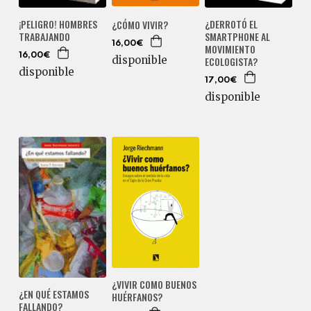
¿DERROTÓ EL
¡PELIGRO! HOMBRES
¿CÓMO VIVIR?
SMARTPHONE AL
TRABAJANDO
16,00€
MOVIMIENTO
16,00€
disponible
ECOLOGISTA?
disponible
17,00€
disponible
¿VIVIR COMO BUENOS
¿EN QUÉ ESTAMOS
HUÉRFANOS?
FALLANDO?