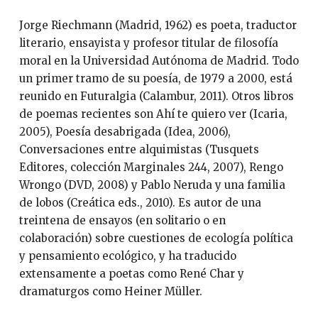
Jorge Riechmann (Madrid, 1962) es poeta, traductor
literario, ensayista y profesor titular de filosofía
moral en la Universidad Autónoma de Madrid. Todo
un primer tramo de su poesía, de 1979 a 2000, está
reunido en Futuralgia (Calambur, 2011). Otros libros
de poemas recientes son Ahí te quiero ver (Icaria,
2005), Poesía desabrigada (Idea, 2006),
Conversaciones entre alquimistas (Tusquets
Editores, colección Marginales 244, 2007), Rengo
Wrongo (DVD, 2008) y Pablo Neruda y una familia
de lobos (Creática eds., 2010). Es autor de una
treintena de ensayos (en solitario o en
colaboración) sobre cuestiones de ecología política
y pensamiento ecológico, y ha traducido
extensamente a poetas como René Char y
dramaturgos como Heiner Müller.