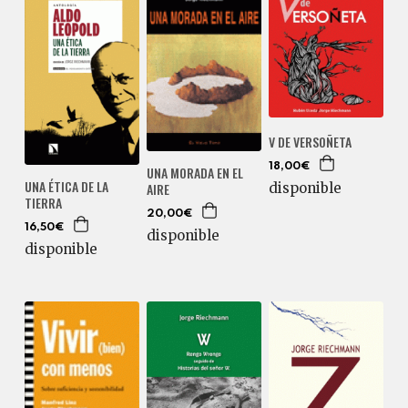
V DE VERSOÑETA
18,00€
UNA MORADA EN EL
UNA ÉTICA DE LA
AIRE
disponible
TIERRA
20,00€
16,50€
disponible
disponible