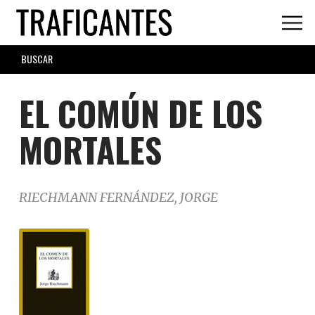
Skip
to
main
SEARCH
content
FORM
EL COMÚN DE LOS
MORTALES
RIECHMANN FERNÁNDEZ, JORGE