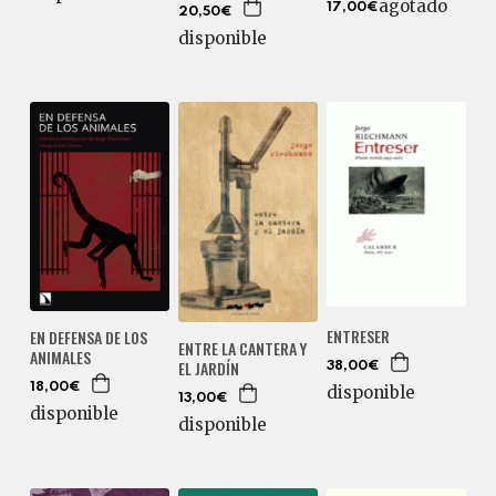
agotado
17,00€
20,50€
disponible
ENTRESER
EN DEFENSA DE LOS
ENTRE LA CANTERA Y
ANIMALES
EL JARDÍN
38,00€
18,00€
disponible
13,00€
disponible
disponible