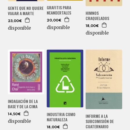
GRAFITIS PARA
GENTE QUE NO QUIERE
NEANDERTALES
HIMNOS
VIAJAR A MARTE
CRAQUELADOS
20,00€
23,00€
18,00€
disponible
disponible
disponible
INDAGACIÓN DE LA
BASE Y DE LA CIMA
INDUSTRIA COMO
14,50€
INFORME A LA
NATURALEZA
SUBCOMISIÓN DE
disponible
CUATERNARIO
18,00€