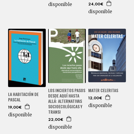
disponible
24,00€
disponible
LOS INCIERTOS PASOS
MATER CELERITAS
LA HABITACIÓN DE
DESDE AQUÍ HASTA
PASCAL
12,00€
ALLÁ: ALTERNATIVAS
disponible
SOCIOECOLÓGICAS Y
19,00€
TRANSI
disponible
22,00€
disponible