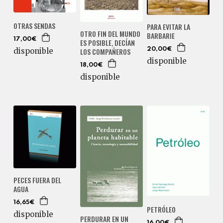
OTRAS SENDAS
PARA EVITAR LA
OTRO FIN DEL MUNDO
BARBARIE
17,00€
ES POSIBLE, DECÍAN
disponible
20,00€
LOS COMPAÑEROS
disponible
18,00€
disponible
PECES FUERA DEL
AGUA
16,65€
PETRÓLEO
disponible
PERDURAR EN UN
16,00€