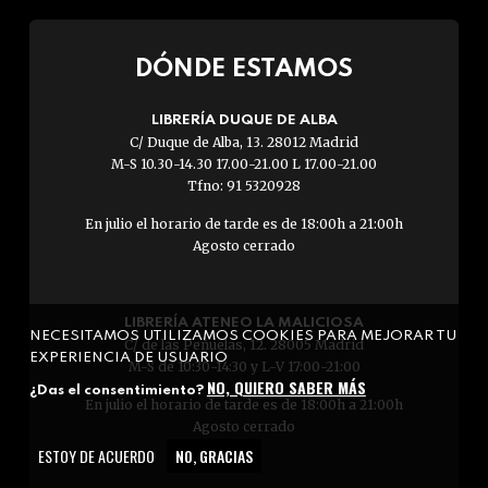
DÓNDE ESTAMOS
LIBRERÍA DUQUE DE ALBA
C/ Duque de Alba, 13. 28012 Madrid
M-S 10.30-14.30 17.00-21.00 L 17.00-21.00
Tfno: 91 5320928
En julio el horario de tarde es de 18:00h a 21:00h
Agosto cerrado
LIBRERÍA ATENEO LA MALICIOSA
NECESITAMOS UTILIZAMOS COOKIES PARA MEJORAR TU
C/ de las Peñuelas, 12. 28005 Madrid
EXPERIENCIA DE USUARIO
M-S de 10:30-14:30 y L-V 17:00-21:00
NO, QUIERO SABER MÁS
¿Das el consentimiento?
En julio el horario de tarde es de 18:00h a 21:00h
Agosto cerrado
ESTOY DE ACUERDO
NO, GRACIAS