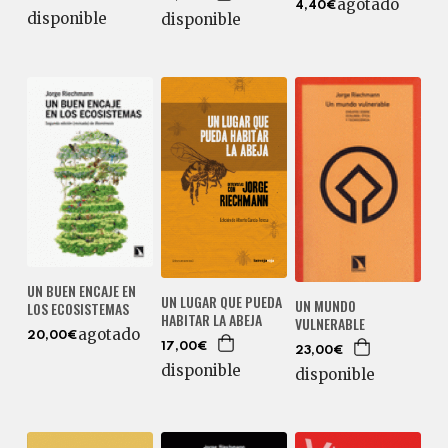
agotado
4,40€
disponible
disponible
UN BUEN ENCAJE EN
UN LUGAR QUE PUEDA
UN MUNDO
LOS ECOSISTEMAS
HABITAR LA ABEJA
VULNERABLE
agotado
20,00€
17,00€
23,00€
disponible
disponible