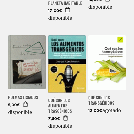
PLANETA HABITABLE
disponible
17,00€
disponible
POEMAS LISIADOS
QUÉ SON LOS
QUÉ SON LOS
TRANSGÉNICOS
ALIMENTOS
5,00€
TRASGÉNICOS
agotado
12,00€
disponible
7,50€
disponible