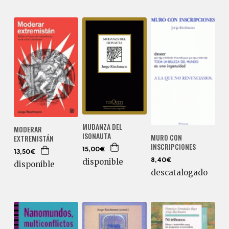
MUDANZA DEL
MODERAR
ISONAUTA
MURO CON
EXTREMISTÁN
INSCRIPCIONES
15,00€
13,50€
disponible
8,40€
disponible
descatalogado