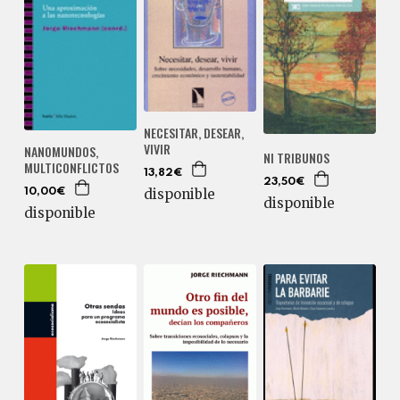
NECESITAR, DESEAR,
VIVIR
NANOMUNDOS,
NI TRIBUNOS
MULTICONFLICTOS
13,82€
23,50€
disponible
10,00€
disponible
disponible