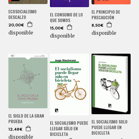
ECOSOCIALISMO
EL PRINCIPIO DE
EL CONSUMO DE LO
DESCALZO
PRECAUCIÓN
QUE SOMOS
20,00€
8,50€
15,00€
disponible
disponible
disponible
EL SIGLO DE LA GRAN
PRUEBA
EL SOCIALISMO SOLO
EL SOCIALISMO PUEDE
PUEDE LLEGAR EN
LLEGAR SÓLO EN
12,48€
BICICLETA
BICICLETA
disponible