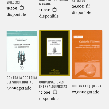
ABIERTOS
SIGLO XXI
MAÑANA
26,00€
19,50€
14,50€
disponible
disponible
disponible
CONTRA LA DOCTRINA
DEL SHOCK DIGITAL
CONVERSACIONES
CUIDAR LA T(T)IERRA
ENTRE ALQUIMISTAS
agotado
5,00€
agotado
22,00€
12,00€
disponible