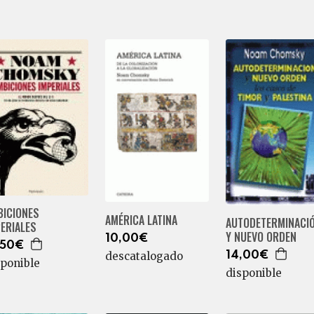
BICIONES
AMÉRICA LATINA
AUTODETERMINACI
ERIALES
Y NUEVO ORDEN
10,00€
,50€
descatalogado
14,00€
sponible
disponible