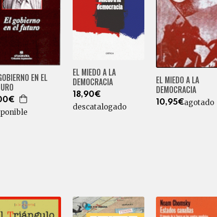
EL MIEDO A LA
GOBIERNO EN EL
EL MIEDO A LA
DEMOCRACIA
TURO
DEMOCRACIA
18,90€
00€
agotado
10,95€
descatalogado
sponible