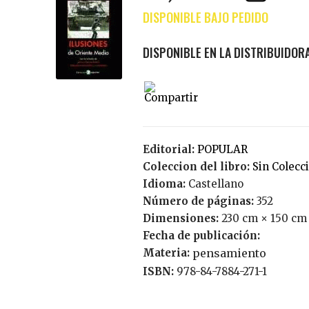
Editorial:
POPULAR
Coleccion del libro:
Sin Colecc
Idioma:
Castellano
Número de páginas:
352
Dimensiones:
230 cm × 150 cm
Fecha de publicación:
Materia:
pensamiento
ISBN:
978-84-7884-271-1