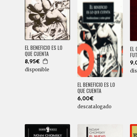
EL BENEFICIO ES LO
EL 
QUE CUENTA
FU
8,95€
9,
disponible
di
EL BENEFICIO ES LO
QUE CUENTA
6,00€
descatalogado