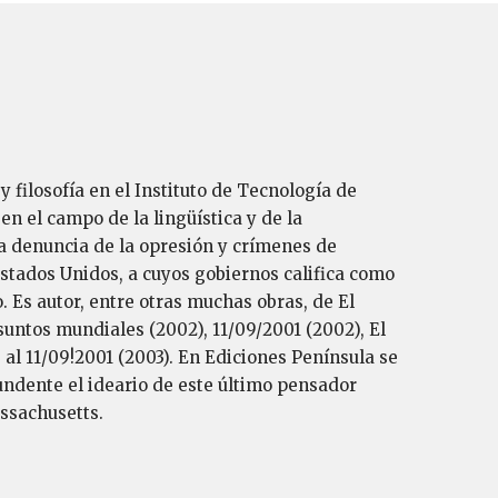
y filosofía en el Instituto de Tecnología de
en el campo de la lingüística y de la
a denuncia de la opresión y crímenes de
stados Unidos, a cuyos gobiernos califica como
 Es autor, entre otras muchas obras, de El
suntos mundiales (2002), 11/09/2001 (2002), El
 al 11/09!2001 (2003). En Ediciones Península se
undente el ideario de este último pensador
assachusetts.