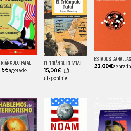
ESTADOS CANALLA
TRIÁNGULO FATAL
EL TRIÁNGULO FATAL
agotado
22,00€
agotado
,15€
15,00€
disponible