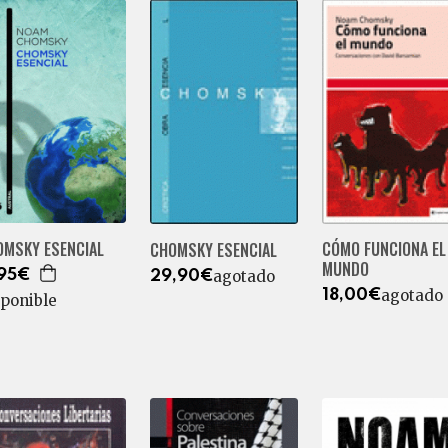
CÓMO FUNCIONA EL
OMSKY ESENCIAL
CHOMSKY ESENCIAL
MUNDO
agotado
,95€
29,90€
agotado
18,00€
sponible