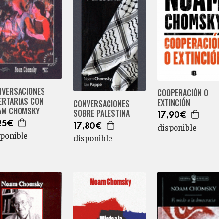
NVERSACIONES
COOPERACIÓN O
ERTARIAS CON
EXTINCIÓN
CONVERSACIONES
AM CHOMSKY
SOBRE PALESTINA
17,90€
25€
17,80€
disponible
sponible
disponible