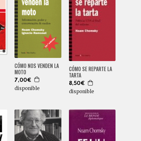
CÓMO NOS VENDEN LA
CÓMO SE REPARTE LA
MOTO
TARTA
7,00€
8,50€
disponible
disponible