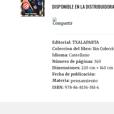
Editorial:
TXALAPARTA
Coleccion del libro:
Sin Colecc
Idioma:
Castellano
Número de páginas:
340
Dimensiones:
220 cm × 140 cm
Fecha de publicación:
Materia:
pensamiento
ISBN:
978-84-8136-381-4