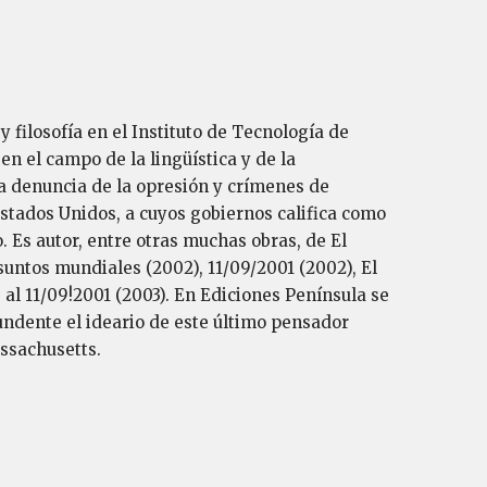
y filosofía en el Instituto de Tecnología de
en el campo de la lingüística y de la
a denuncia de la opresión y crímenes de
stados Unidos, a cuyos gobiernos califica como
 Es autor, entre otras muchas obras, de El
suntos mundiales (2002), 11/09/2001 (2002), El
 al 11/09!2001 (2003). En Ediciones Península se
undente el ideario de este último pensador
assachusetts.