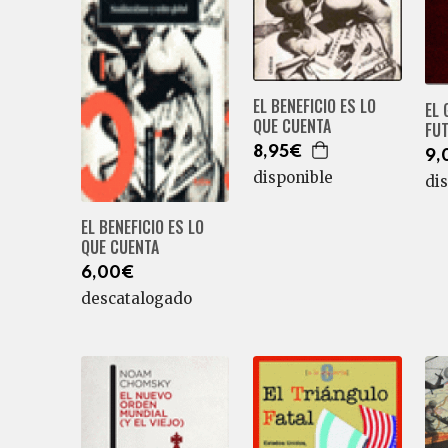
EL BENEFICIO ES LO
EL 
QUE CUENTA
FU
8,95€
9,
disponible
di
EL BENEFICIO ES LO
QUE CUENTA
6,00€
descatalogado