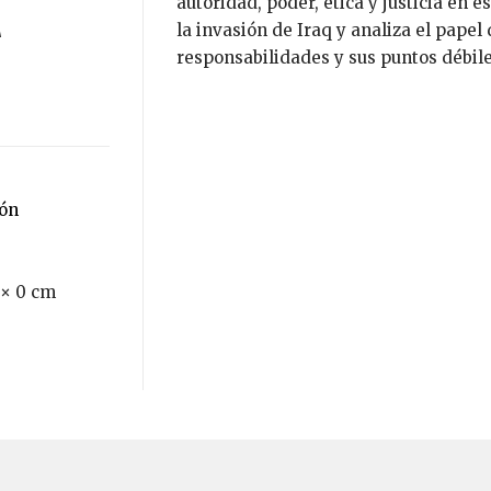
autoridad, poder, ética y justicia en 
la invasión de Iraq y analiza el papel
responsabilidades y sus puntos débile
ión
 × 0 cm