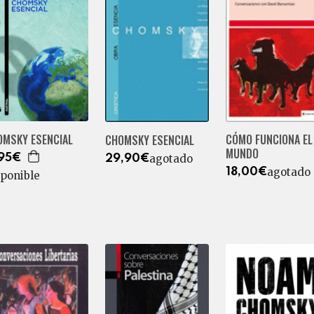
CÓMO FUNCIONA EL
OMSKY ESENCIAL
CHOMSKY ESENCIAL
MUNDO
agotado
,95€
29,90€
agotado
18,00€
sponible