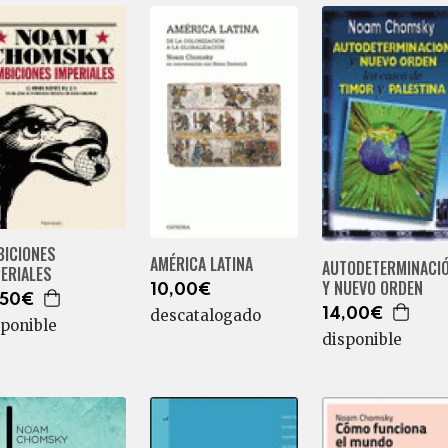
BICIONES
AMÉRICA LATINA
AUTODETERMINACI
ERIALES
Y NUEVO ORDEN
10,00€
,50€
descatalogado
14,00€
sponible
disponible