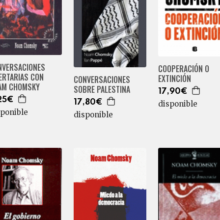
NVERSACIONES
COOPERACIÓN O
ERTARIAS CON
EXTINCIÓN
CONVERSACIONES
AM CHOMSKY
SOBRE PALESTINA
17,90€
25€
17,80€
disponible
sponible
disponible