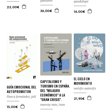
jubilares
guadalupe
22,00€
36,00€
16,00€
EL CIELO EN
CAPITALISMO Y
MOVIMIENTO
TURISMO EN ESPAÑA.
GUÍA EMOCIONAL DEL
vari@s autor@s
DEL "MILAGRO
AUTOPROMOTOR
ECONÓMICO" A LA
llueca fernández, juli
"GRAN CRISIS".
21,95€
murray mas, ivan
15,00€