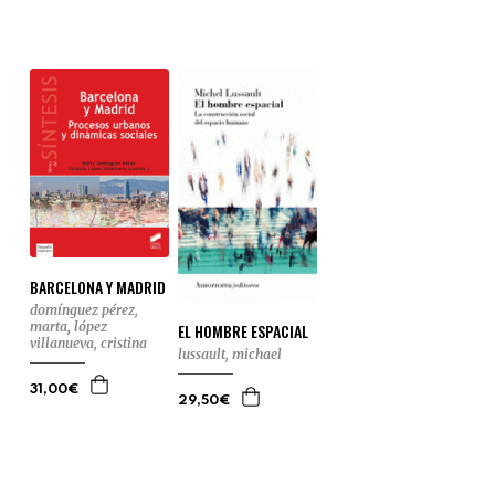
BARCELONA Y MADRID
domínguez pérez,
marta
,
lópez
EL HOMBRE ESPACIAL
villanueva, cristina
lussault, michael
31,00€
29,50€