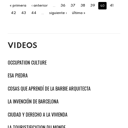
…
40
« primera
‹ anterior
36
37
38
39
41
…
42
43
44
siguiente ›
última »
VIDEOS
OCCUPATION CULTURE
ESA PIEDRA
COSAS QUE APRENDÍ DE LA BARBIE ARQUITECTA
LA INVENCIÓN DE BARCELONA
CIUDAD Y DERECHO A LA VIVIENDA
LA TOURISTIFICATION DU MONDE