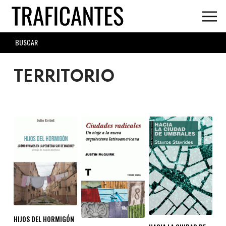
Skip
to
main
SEARCH
content
FORM
TERRITORIO
HIJOS DEL HORMIGÓN